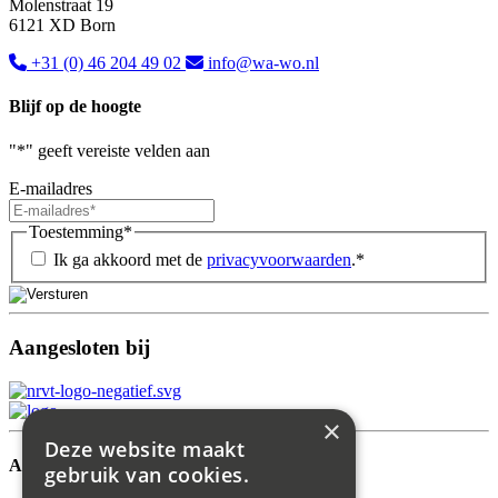
Molenstraat 19
6121 XD Born
+31 (0) 46 204 49 02
info@wa-wo.nl
Blijf op de hoogte
"
*
" geeft vereiste velden aan
E-mailadres
Toestemming
*
Ik ga akkoord met de
privacyvoorwaarden
.
*
Aangesloten bij
×
Deze website maakt
Aanbod
gebruik van cookies.