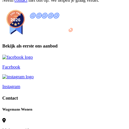
Neem
contact
met ons op. We helpen je graag verder.
9
,8
provided by
Bekijk als eerste ons aanbod
Facebook
Instagram
Contact
Wagemans Wonen