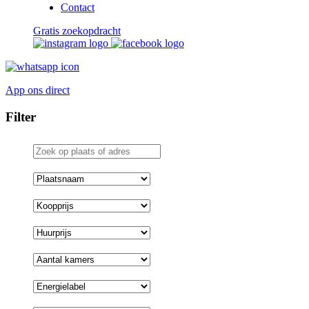
Contact
Gratis zoekopdracht
App ons direct
Filter
Zoek
op
plaats
Plaatsnaam
of
adres
Koopprijs
Huurprijs
Aantal
kamers
Energielabel