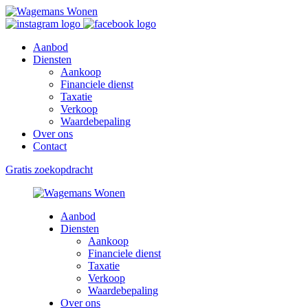
Aanbod
Diensten
Aankoop
Financiele dienst
Taxatie
Verkoop
Waardebepaling
Over ons
Contact
Gratis zoekopdracht
Aanbod
Diensten
Aankoop
Financiele dienst
Taxatie
Verkoop
Waardebepaling
Over ons