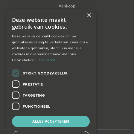
Aankoop
×
Financieel Advies
Deze website maakt
gebruik van cookies.
Taxatie
Deze website gebruikt cookies om uw
gebruikerservaring te verbeteren. Door onze
website te gebruiken, stemt u in met alle
over ons
cookies in overeenstemming met ons
Cookiebeleid.
Lees verder
Wagemans wonen
STRIKT NOODZAKELIJK
PRESTATIE
contact
TARGETING
Zoekopdracht
FUNCTIONEEL
ALLES ACCEPTEREN