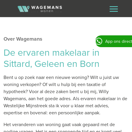
Over Wagemans
App ons direct
De ervaren makelaar in
Sittard, Geleen en Born
Bent u op zoek naar een nieuwe woning? Wilt u juist uw
woning verkopen? Of wilt u hulp bij een taxatie of
hypotheek? Voor al deze zaken bent u bij mij, Willy
Wagemans, aan het goede adres. Als ervaren makelaar in de
Westelijke Mijnstreek sta ik voor u klaar met advies,
expertise en bovenal: een persoonlijke aanpak.
Het veranderen van woning gaat vaak gepaard met de
nodige vragen. Het is een spannende tijd en er komt veel