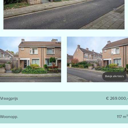
Bekijk alle foto's
Vraagprijs
€ 269.000,-
Woonopp.
117 m²