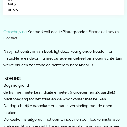
Financieel advies
Omschrijving
Kenmerken
Locatie
Plattegronden
Contact
Nabij het centrum van Beek ligt deze keurig onderhouden- en
instapklare eindwoning met garage en geheel omsloten achtertuin
welke via een zelfstandige achterom bereikbaar is.
INDELING
Begane grond
de hal met meterkast (digitale meter, 6 groepen en 2x aardlek)
biedt toegang tot het toilet en de woonkamer met keuken.
De daglicht-rijke woonkamer staat in verbinding met de open
keuken.
De keuken is uitgerust met een tuindeur en een keukeninstallatie
welke recht is opgesteld. De aanwezige inbouwapparatuur is een