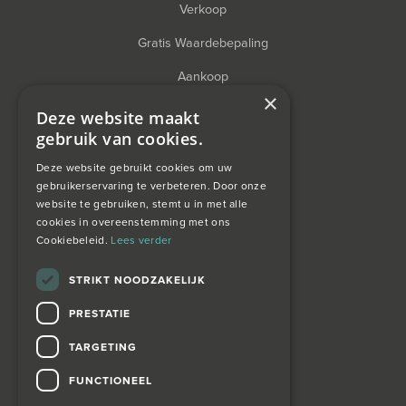
Verkoop
Gratis Waardebepaling
Aankoop
×
Financieel Advies
Deze website maakt
gebruik van cookies.
Taxatie
Deze website gebruikt cookies om uw
gebruikerservaring te verbeteren. Door onze
website te gebruiken, stemt u in met alle
over ons
cookies in overeenstemming met ons
Cookiebeleid.
Lees verder
Wagemans wonen
STRIKT NOODZAKELIJK
PRESTATIE
contact
TARGETING
Zoekopdracht
FUNCTIONEEL