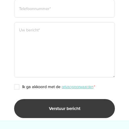
TELEFOON
*
BERICHT
*
TOESTEMMING
ik ga akkoord met de
privacyvoorwaarden
*
*