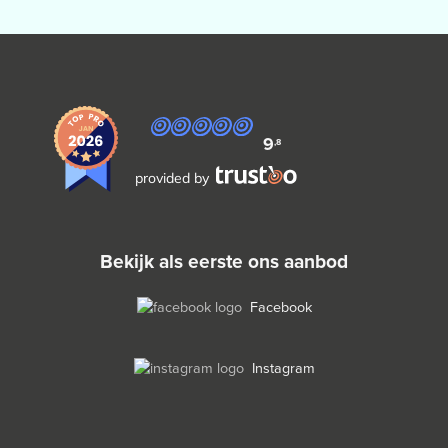
9
,8
provided by
bekijk als eerste ons aanbod
Facebook
Instagram