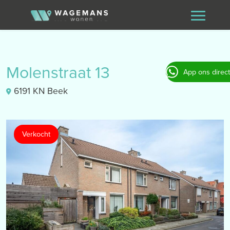
Molenstraat 13
App ons direct
6191 KN Beek
Verkocht