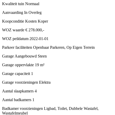
Kwaliteit tuin
Normaal
Aanvaarding
In Overleg
Koopconditie
Kosten Koper
WOZ waarde
€ 278.000,-
WOZ peildatum
2022-01-01
Parkeer faciliteiten
Openbaar Parkeren, Op Eigen Terrein
Garage
Aangebouwd Steen
Garage oppervlakte
19 m²
Garage capaciteit
1
Garage voorzieningen
Elektra
Aantal slaapkamers
4
Aantal badkamers
1
Badkamer voorzieningen
Ligbad, Toilet, Dubbele Wastafel,
Wastafelmeubel