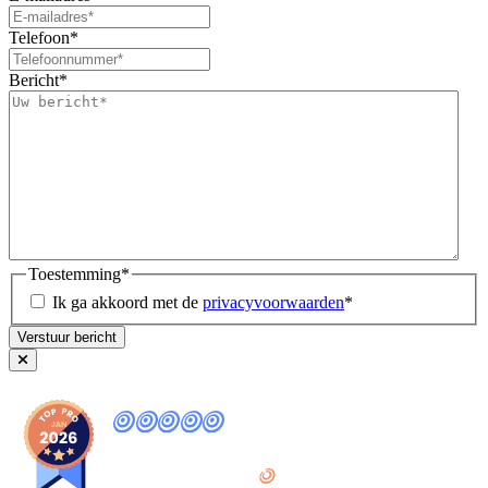
Telefoon
*
Bericht
*
Toestemming
*
Ik ga akkoord met de
privacyvoorwaarden
*
9
,8
provided by