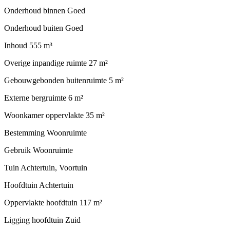
Onderhoud binnen
Goed
Onderhoud buiten
Goed
Inhoud
555 m³
Overige inpandige ruimte
27 m²
Gebouwgebonden buitenruimte
5 m²
Externe bergruimte
6 m²
Woonkamer oppervlakte
35 m²
Bestemming
Woonruimte
Gebruik
Woonruimte
Tuin
Achtertuin, Voortuin
Hoofdtuin
Achtertuin
Oppervlakte hoofdtuin
117 m²
Ligging hoofdtuin
Zuid