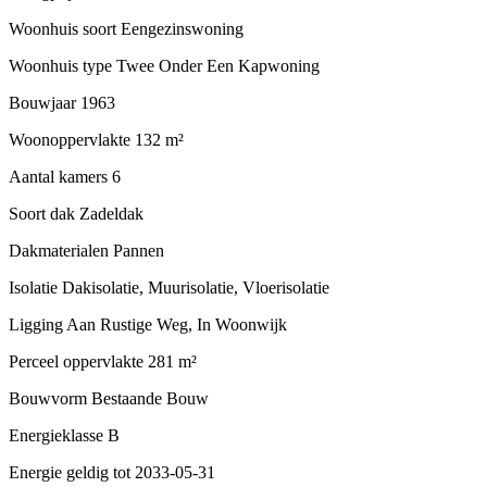
Woonhuis soort
Eengezinswoning
Woonhuis type
Twee Onder Een Kapwoning
Bouwjaar
1963
Woonoppervlakte
132 m²
Aantal kamers
6
Soort dak
Zadeldak
Dakmaterialen
Pannen
Isolatie
Dakisolatie, Muurisolatie, Vloerisolatie
Ligging
Aan Rustige Weg, In Woonwijk
Perceel oppervlakte
281 m²
Bouwvorm
Bestaande Bouw
Energieklasse
B
Energie geldig tot
2033-05-31