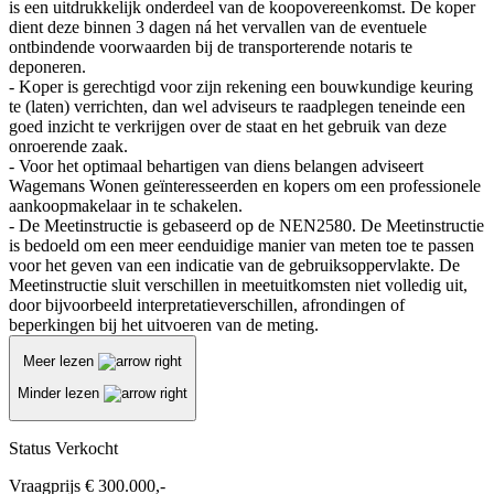
is een uitdrukkelijk onderdeel van de koopovereenkomst. De koper
dient deze binnen 3 dagen ná het vervallen van de eventuele
ontbindende voorwaarden bij de transporterende notaris te
deponeren.
- Koper is gerechtigd voor zijn rekening een bouwkundige keuring
te (laten) verrichten, dan wel adviseurs te raadplegen teneinde een
goed inzicht te verkrijgen over de staat en het gebruik van deze
onroerende zaak.
- Voor het optimaal behartigen van diens belangen adviseert
Wagemans Wonen geïnteresseerden en kopers om een professionele
aankoopmakelaar in te schakelen.
- De Meetinstructie is gebaseerd op de NEN2580. De Meetinstructie
is bedoeld om een meer eenduidige manier van meten toe te passen
voor het geven van een indicatie van de gebruiksoppervlakte. De
Meetinstructie sluit verschillen in meetuitkomsten niet volledig uit,
door bijvoorbeeld interpretatieverschillen, afrondingen of
beperkingen bij het uitvoeren van de meting.
Meer lezen
Minder lezen
Status
Verkocht
Vraagprijs
€ 300.000,-