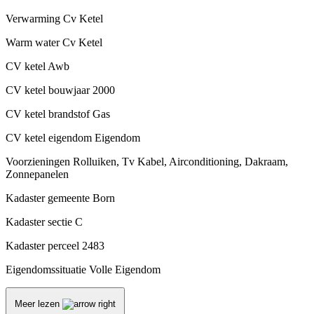
Verwarming
Cv Ketel
Warm water
Cv Ketel
CV ketel
Awb
CV ketel bouwjaar
2000
CV ketel brandstof
Gas
CV ketel eigendom
Eigendom
Voorzieningen
Rolluiken, Tv Kabel, Airconditioning, Dakraam,
Zonnepanelen
Kadaster gemeente
Born
Kadaster sectie
C
Kadaster perceel
2483
Eigendomssituatie
Volle Eigendom
Meer lezen