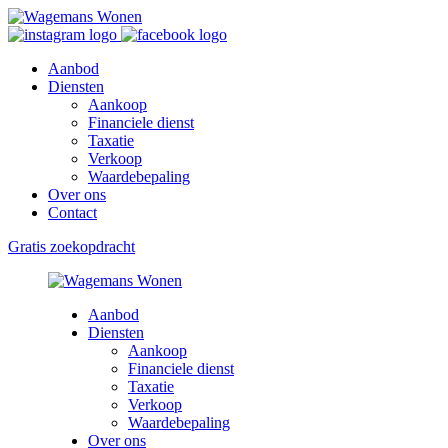
Aanbod
Diensten
Aankoop
Financiele dienst
Taxatie
Verkoop
Waardebepaling
Over ons
Contact
Gratis zoekopdracht
Aanbod
Diensten
Aankoop
Financiele dienst
Taxatie
Verkoop
Waardebepaling
Over ons