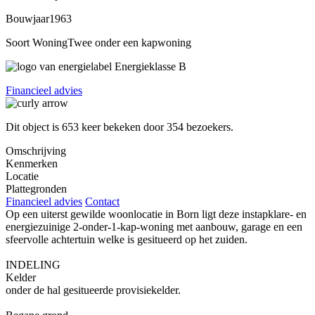
Bouwjaar
1963
Soort Woning
Twee onder een kapwoning
Energieklasse
B
Financieel advies
Dit object is
653
keer bekeken door
354 bezoekers
.
Omschrijving
Kenmerken
Locatie
Plattegronden
Financieel advies
Contact
Op een uiterst gewilde woonlocatie in Born ligt deze instapklare- en
energiezuinige 2-onder-1-kap-woning met aanbouw, garage en een
sfeervolle achtertuin welke is gesitueerd op het zuiden.
INDELING
Kelder
onder de hal gesitueerde provisiekelder.