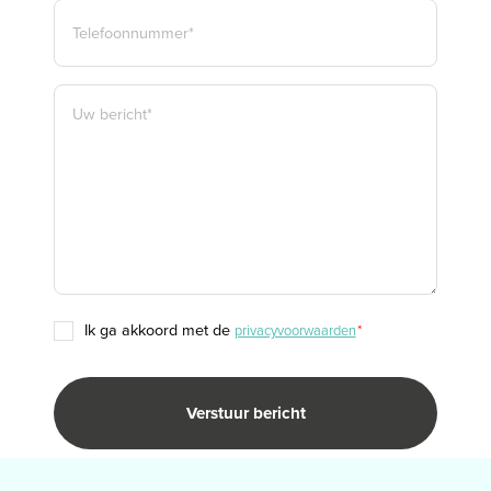
TELEFOON
*
BERICHT
*
TOESTEMMING
ik ga akkoord met de
privacyvoorwaarden
*
*