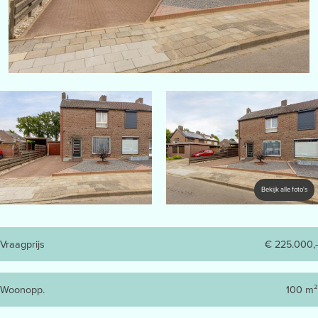
Bekijk alle foto's
Vraagprijs
€ 225.000,-
Woonopp.
100 m²