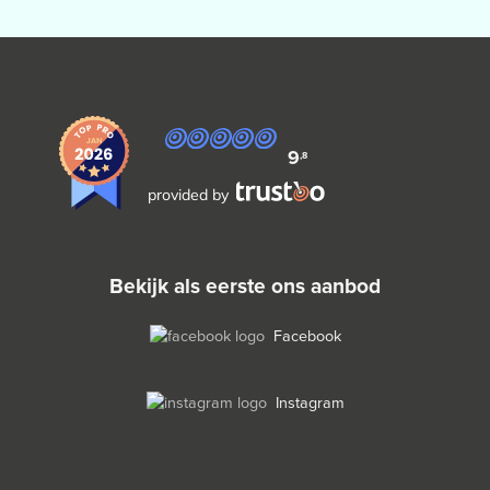
9
,8
provided by
bekijk als eerste ons aanbod
Facebook
Instagram