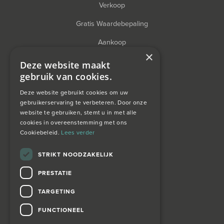
Verkoop
Gratis Waardebepaling
Aankoop
×
Financieel Advies
Deze website maakt
gebruik van cookies.
Taxatie
Deze website gebruikt cookies om uw
gebruikerservaring te verbeteren. Door onze
website te gebruiken, stemt u in met alle
over ons
cookies in overeenstemming met ons
Cookiebeleid.
Lees verder
Wagemans wonen
STRIKT NOODZAKELIJK
PRESTATIE
contact
TARGETING
Zoekopdracht
FUNCTIONEEL