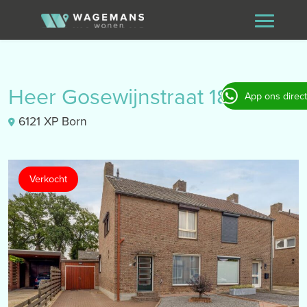
Heer Gosewijnstraat 18
App ons direct
6121 XP Born
Verkocht