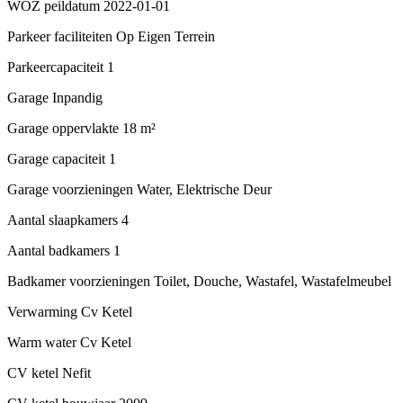
WOZ peildatum
2022-01-01
Parkeer faciliteiten
Op Eigen Terrein
Parkeercapaciteit
1
Garage
Inpandig
Garage oppervlakte
18 m²
Garage capaciteit
1
Garage voorzieningen
Water, Elektrische Deur
Aantal slaapkamers
4
Aantal badkamers
1
Badkamer voorzieningen
Toilet, Douche, Wastafel, Wastafelmeubel
Verwarming
Cv Ketel
Warm water
Cv Ketel
CV ketel
Nefit