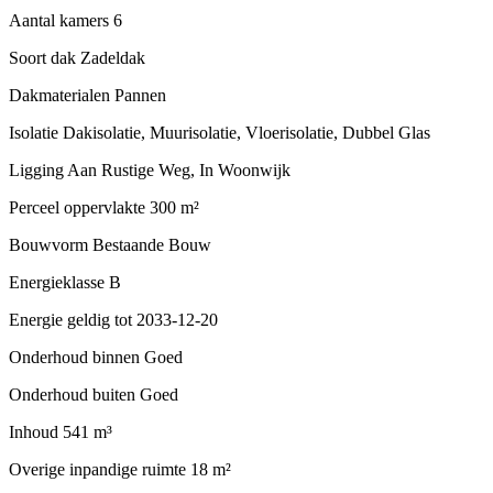
Aantal kamers
6
Soort dak
Zadeldak
Dakmaterialen
Pannen
Isolatie
Dakisolatie, Muurisolatie, Vloerisolatie, Dubbel Glas
Ligging
Aan Rustige Weg, In Woonwijk
Perceel oppervlakte
300 m²
Bouwvorm
Bestaande Bouw
Energieklasse
B
Energie geldig tot
2033-12-20
Onderhoud binnen
Goed
Onderhoud buiten
Goed
Inhoud
541 m³
Overige inpandige ruimte
18 m²