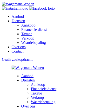
Aanbod
Diensten
Aankoop
Financiele dienst
Taxatie
Verkoop
Waardebepaling
Over ons
Contact
Gratis zoekopdracht
Aanbod
Diensten
Aankoop
Financiele dienst
Taxatie
Verkoop
Waardebepaling
Over ons