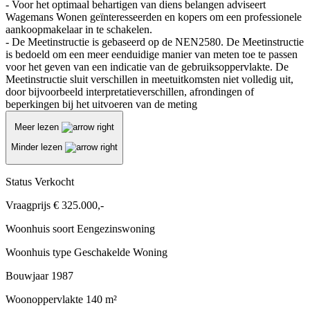
- Voor het optimaal behartigen van diens belangen adviseert
Wagemans Wonen geïnteresseerden en kopers om een professionele
aankoopmakelaar in te schakelen.
- De Meetinstructie is gebaseerd op de NEN2580. De Meetinstructie
is bedoeld om een meer eenduidige manier van meten toe te passen
voor het geven van een indicatie van de gebruiksoppervlakte. De
Meetinstructie sluit verschillen in meetuitkomsten niet volledig uit,
door bijvoorbeeld interpretatieverschillen, afrondingen of
beperkingen bij het uitvoeren van de meting
Meer lezen
Minder lezen
Status
Verkocht
Vraagprijs
€ 325.000,-
Woonhuis soort
Eengezinswoning
Woonhuis type
Geschakelde Woning
Bouwjaar
1987
Woonoppervlakte
140 m²