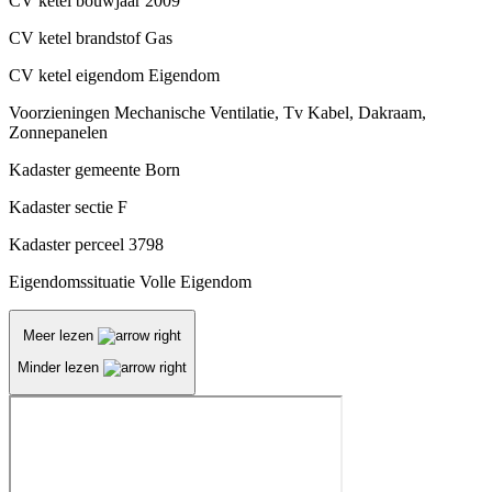
CV ketel bouwjaar
2009
CV ketel brandstof
Gas
CV ketel eigendom
Eigendom
Voorzieningen
Mechanische Ventilatie, Tv Kabel, Dakraam,
Zonnepanelen
Kadaster gemeente
Born
Kadaster sectie
F
Kadaster perceel
3798
Eigendomssituatie
Volle Eigendom
Meer lezen
Minder lezen