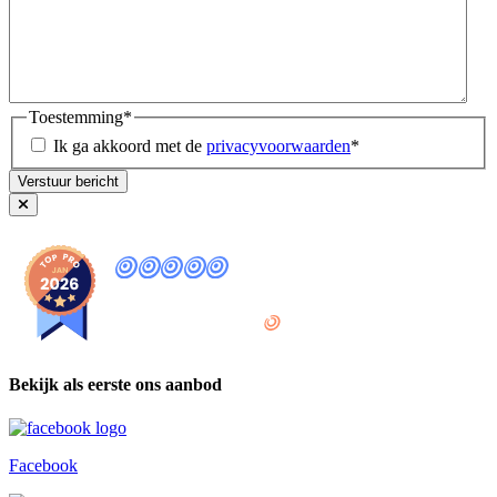
Toestemming
*
Ik ga akkoord met de
privacyvoorwaarden
*
9
,8
provided by
Bekijk als eerste ons aanbod
Facebook