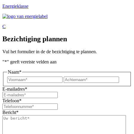
Energieklasse
C
Bezichtiging plannen
Vul het formulier in de de bezichtiging te plannen.
"
*
" geeft vereiste velden aan
Naam
*
Voornaam*
Achter
E-mailadres
*
Telefoon
*
Bericht
*