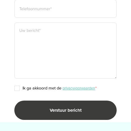
TELEFOON
*
BERICHT
*
TOESTEMMING
ik ga akkoord met de
privacyvoorwaarden
*
*