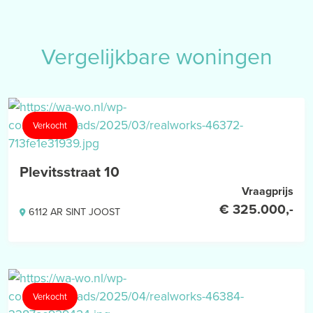
Vergelijkbare woningen
Verkocht
Plevitsstraat 10
Vraagprijs
€ 325.000,-
6112 AR SINT JOOST
Verkocht