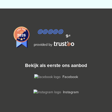
9
,8
provided by
bekijk als eerste ons aanbod
Facebook
Instagram