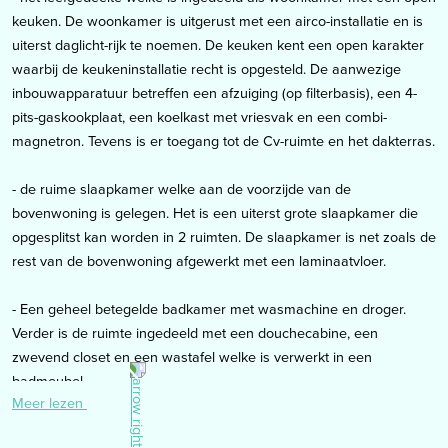
keuken. De woonkamer is uitgerust met een airco-installatie en is
uiterst daglicht-rijk te noemen. De keuken kent een open karakter
waarbij de keukeninstallatie recht is opgesteld. De aanwezige
inbouwapparatuur betreffen een afzuiging (op filterbasis), een 4-
pits-gaskookplaat, een koelkast met vriesvak en een combi-
magnetron. Tevens is er toegang tot de Cv-ruimte en het dakterras.
- de ruime slaapkamer welke aan de voorzijde van de
bovenwoning is gelegen. Het is een uiterst grote slaapkamer die
opgesplitst kan worden in 2 ruimten. De slaapkamer is net zoals de
rest van de bovenwoning afgewerkt met een laminaatvloer.
- Een geheel betegelde badkamer met wasmachine en droger.
Verder is de ruimte ingedeeld met een douchecabine, een
zwevend closet en een wastafel welke is verwerkt in een
badmeubel.
Meer lezen
Dakterras