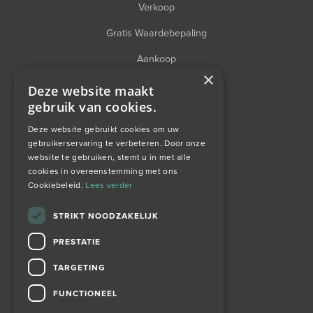
Verkoop
Gratis Waardebepaling
Aankoop
×
Financieel Advies
Deze website maakt
gebruik van cookies.
Taxatie
Deze website gebruikt cookies om uw
gebruikerservaring te verbeteren. Door onze
website te gebruiken, stemt u in met alle
over ons
cookies in overeenstemming met ons
Cookiebeleid.
Lees verder
Wagemans wonen
STRIKT NOODZAKELIJK
PRESTATIE
contact
TARGETING
Zoekopdracht
FUNCTIONEEL