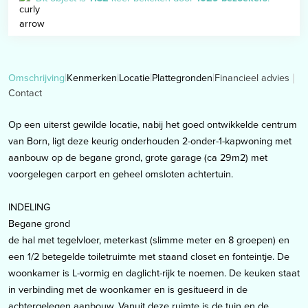
Financieel advies
Omschrijving
Kenmerken
Locatie
Plattegronden
Contact
Op een uiterst gewilde locatie, nabij het goed ontwikkelde centrum
van Born, ligt deze keurig onderhouden 2-onder-1-kapwoning met
aanbouw op de begane grond, grote garage (ca 29m2) met
voorgelegen carport en geheel omsloten achtertuin.
INDELING
Begane grond
de hal met tegelvloer, meterkast (slimme meter en 8 groepen) en
een 1/2 betegelde toiletruimte met staand closet en fonteintje. De
woonkamer is L-vormig en daglicht-rijk te noemen. De keuken staat
in verbinding met de woonkamer en is gesitueerd in de
achtergelegen aanbouw. Vanuit deze ruimte is de tuin en de