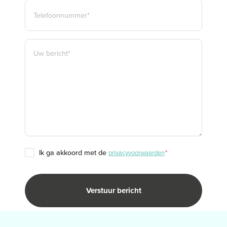
TELEFOON
*
BERICHT
*
TOESTEMMING
ik ga akkoord met de
privacyvoorwaarden
*
*