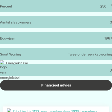
Perceel
250 m²
Aantal slaapkamers
3
Bouwjaar
1967
Soort Woning
Twee onder een kapwoning
Energieklasse
D
Financieel advies
Dit object is
1132
keer bekeken door
1029 bezoekers
.