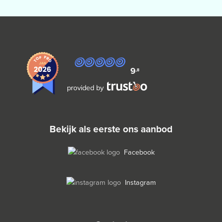
9
,8
provided by
bekijk als eerste ons aanbod
Facebook
Instagram