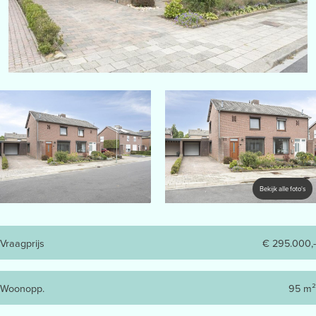
Bekijk alle foto's
Vraagprijs
€ 295.000,-
Woonopp.
95 m²