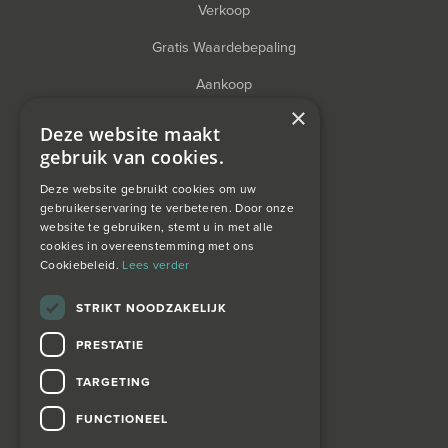
Verkoop
Gratis Waardebepaling
Aankoop
×
Financieel Advies
Deze website maakt
gebruik van cookies.
Taxatie
Deze website gebruikt cookies om uw
gebruikerservaring te verbeteren. Door onze
website te gebruiken, stemt u in met alle
over ons
cookies in overeenstemming met ons
Cookiebeleid.
Lees verder
Wagemans wonen
STRIKT NOODZAKELIJK
PRESTATIE
contact
TARGETING
Zoekopdracht
FUNCTIONEEL