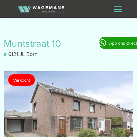
Muntstraat 10
App ons direct
6121 JL Born
Verkocht