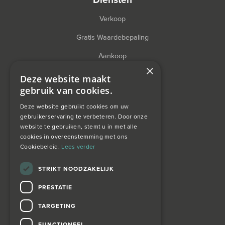
Verkoop
Gratis Waardebepaling
Aankoop
×
Financieel Advies
Deze website maakt
gebruik van cookies.
Taxatie
Deze website gebruikt cookies om uw
gebruikerservaring te verbeteren. Door onze
website te gebruiken, stemt u in met alle
over ons
cookies in overeenstemming met ons
Cookiebeleid.
Lees verder
Wagemans wonen
STRIKT NOODZAKELIJK
PRESTATIE
contact
TARGETING
Zoekopdracht
FUNCTIONEEL