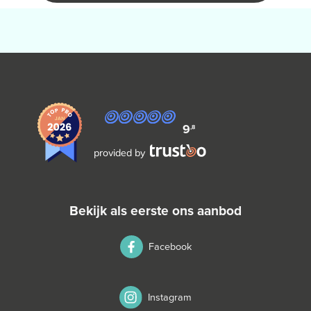
9
,8
provided by
bekijk als eerste ons aanbod
Facebook
Instagram