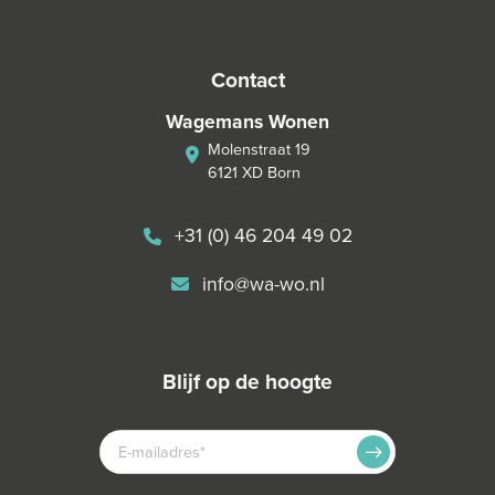
contact
Wagemans Wonen
Molenstraat 19
6121 XD Born
+31 (0) 46 204 49 02
info@wa-wo.nl
blijf op de hoogte
E-
MAILADRES