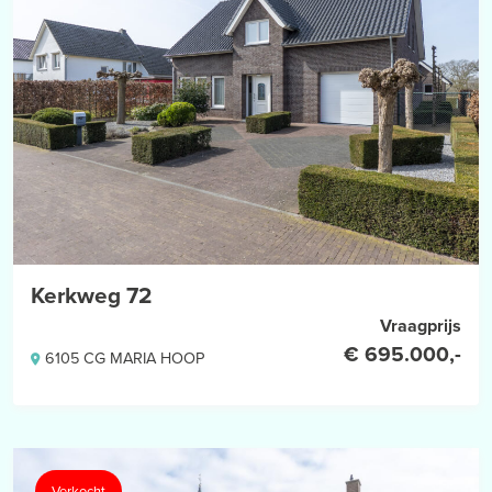
Kerkweg 72
Vraagprijs
€ 695.000,-
6105 CG MARIA HOOP
Verkocht