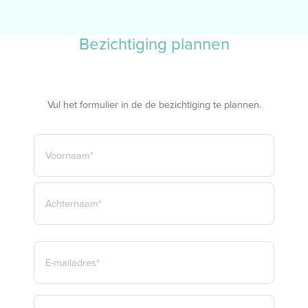
Bezichtiging plannen
Vul het formulier in de de bezichtiging te plannen.
NAAM
*
VOORNAAM*
ACHTERNAAM*
E-
MAILADRES
*
TELEFOON