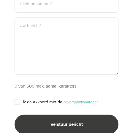
*
BERICHT
*
0 van 600 max. aantal karakters
TOESTEMMING
ik ga akkoord met de
privacyvoorwaarden
*
*