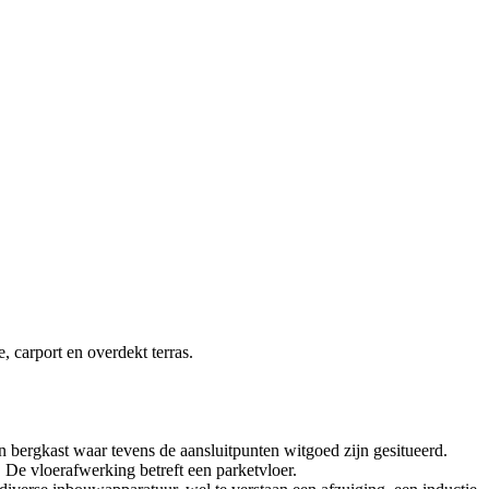
 carport en overdekt terras.
een bergkast waar tevens de aansluitpunten witgoed zijn gesitueerd.
De vloerafwerking betreft een parketvloer.