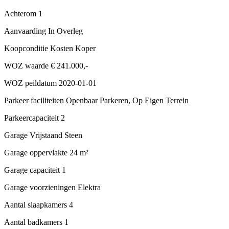
Achterom
1
Aanvaarding
In Overleg
Koopconditie
Kosten Koper
WOZ waarde
€ 241.000,-
WOZ peildatum
2020-01-01
Parkeer faciliteiten
Openbaar Parkeren, Op Eigen Terrein
Parkeercapaciteit
2
Garage
Vrijstaand Steen
Garage oppervlakte
24 m²
Garage capaciteit
1
Garage voorzieningen
Elektra
Aantal slaapkamers
4
Aantal badkamers
1