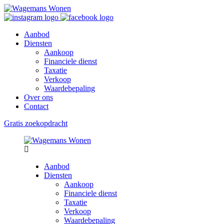
Aanbod
Diensten
Aankoop
Financiele dienst
Taxatie
Verkoop
Waardebepaling
Over ons
Contact
Gratis zoekopdracht
Aanbod
Diensten
Aankoop
Financiele dienst
Taxatie
Verkoop
Waardebepaling