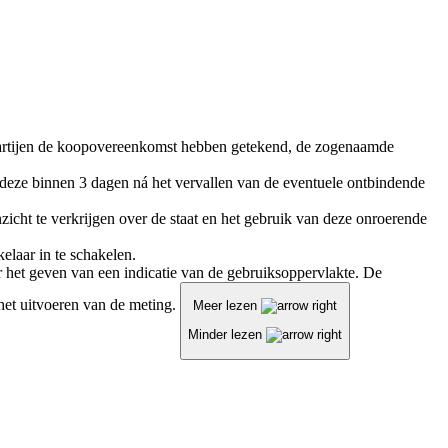
e partijen de koopovereenkomst hebben getekend, de zogenaamde
eze binnen 3 dagen ná het vervallen van de eventuele ontbindende
zicht te verkrijgen over de staat en het gebruik van deze onroerende
laar in te schakelen.
 het geven van een indicatie van de gebruiksoppervlakte. De
j het uitvoeren van de meting.
Meer lezen
Minder lezen