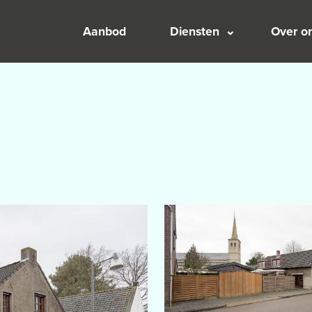
Aanbod
Diensten
Over o