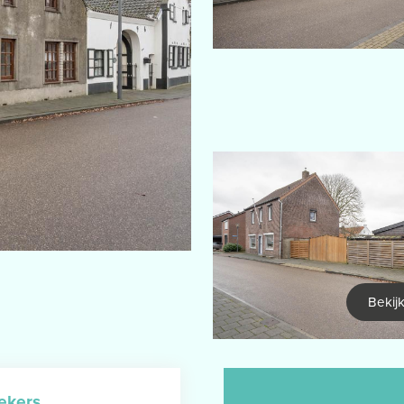
Bekijk
ekers
.