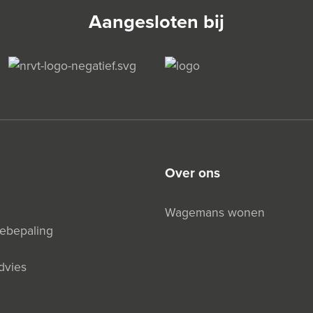
Aangesloten bij
over ons
Wagemans wonen
debepaling
dvies