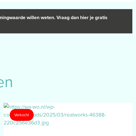
ningwaarde willen weten. Vraag dan hier je gratis
en
Verkocht