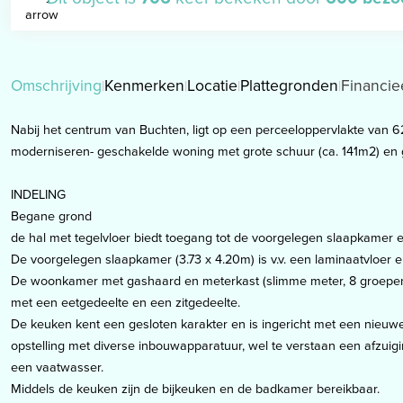
Omschrijving
Kenmerken
Locatie
Plattegronden
Financie
Nabij het centrum van Buchten, ligt op een perceeloppervlakte van 
moderniseren- geschakelde woning met grote schuur (ca. 141m2) en 
INDELING
Begane grond
de hal met tegelvloer biedt toegang tot de voorgelegen slaapkamer
De voorgelegen slaapkamer (3.73 x 4.20m) is v.v. een laminaatvloer
De woonkamer met gashaard en meterkast (slimme meter, 8 groepen 
met een eetgedeelte en een zitgedeelte.
De keuken kent een gesloten karakter en is ingericht met een nieuwe 
opstelling met diverse inbouwapparatuur, wel te verstaan een afzuigi
een vaatwasser.
Middels de keuken zijn de bijkeuken en de badkamer bereikbaar.