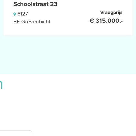
Schoolstraat 23
Vraagprijs
6127
€ 315.000,-
BE Grevenbicht
n