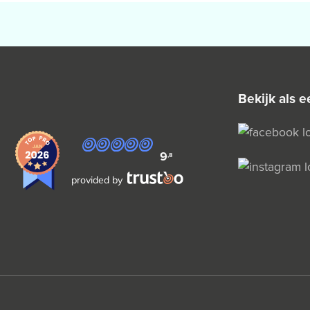
bekijk als
9
,8
provided by