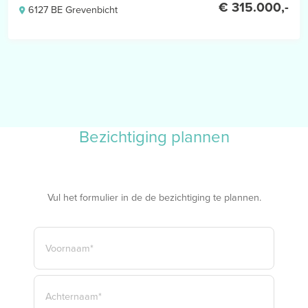
€ 315.000,-
6127 BE Grevenbicht
Bezichtiging plannen
Vul het formulier in de de bezichtiging te plannen.
NAAM
*
VOORNAAM*