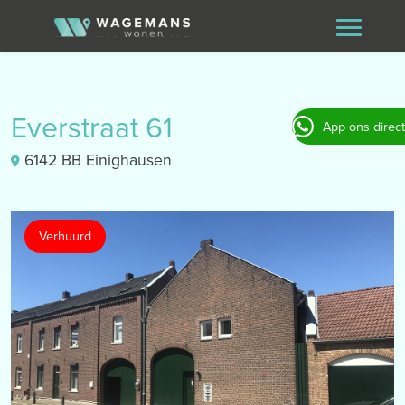
Everstraat 61
App ons direct
6142 BB Einighausen
Verhuurd