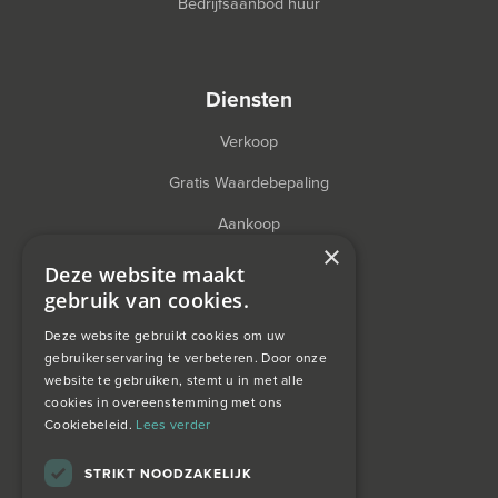
Bedrijfsaanbod huur
diensten
Verkoop
Gratis Waardebepaling
Aankoop
×
Financieel Advies
Deze website maakt
gebruik van cookies.
Taxatie
Deze website gebruikt cookies om uw
gebruikerservaring te verbeteren. Door onze
website te gebruiken, stemt u in met alle
over ons
cookies in overeenstemming met ons
Cookiebeleid.
Lees verder
Wagemans wonen
STRIKT NOODZAKELIJK