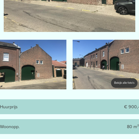
Bekijk alle foto's
Huurprijs
€ 900,-
Woonopp.
80 m²