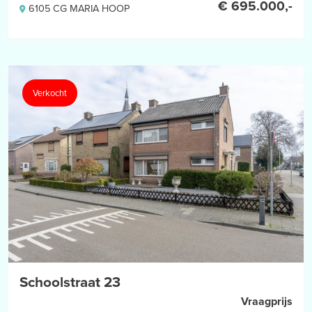
€ 695.000,-
6105 CG MARIA HOOP
Verkocht
Schoolstraat 23
Vraagprijs