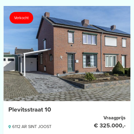
Verkocht
Plevitsstraat 10
Vraagprijs
€ 325.000,-
6112 AR SINT JOOST