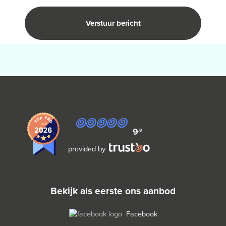
9
,8
provided by
bekijk als eerste ons aanbod
Facebook