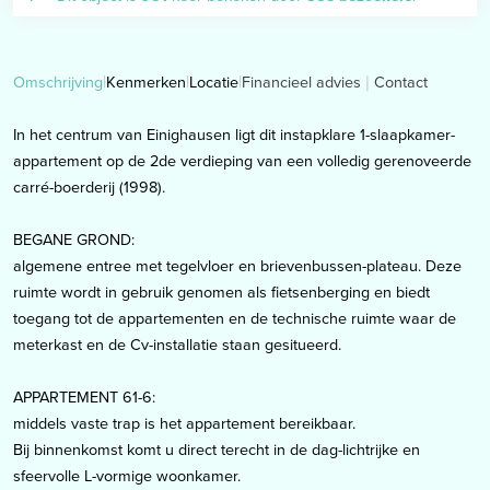
Financieel advies
Contact
Omschrijving
Kenmerken
Locatie
In het centrum van Einighausen ligt dit instapklare 1-slaapkamer-
appartement op de 2de verdieping van een volledig gerenoveerde
carré-boerderij (1998).
BEGANE GROND:
algemene entree met tegelvloer en brievenbussen-plateau. Deze
ruimte wordt in gebruik genomen als fietsenberging en biedt
toegang tot de appartementen en de technische ruimte waar de
meterkast en de Cv-installatie staan gesitueerd.
APPARTEMENT 61-6:
middels vaste trap is het appartement bereikbaar.
Bij binnenkomst komt u direct terecht in de dag-lichtrijke en
sfeervolle L-vormige woonkamer.