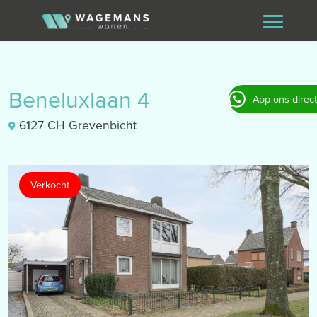
Beneluxlaan 4
App ons direct
6127 CH Grevenbicht
Verkocht