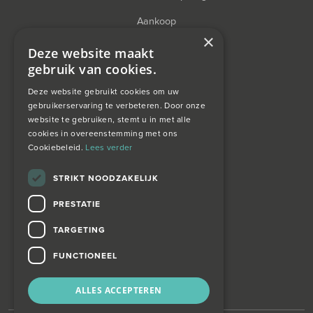
Aankoop
×
Financieel Advies
Deze website maakt
gebruik van cookies.
Taxatie
Deze website gebruikt cookies om uw
gebruikerservaring te verbeteren. Door onze
website te gebruiken, stemt u in met alle
over ons
cookies in overeenstemming met ons
Cookiebeleid.
Lees verder
Wagemans wonen
STRIKT NOODZAKELIJK
PRESTATIE
contact
TARGETING
Zoekopdracht
FUNCTIONEEL
ALLES ACCEPTEREN