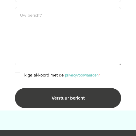
BERICHT
*
TOESTEMMING
ik ga akkoord met de
privacyvoorwaarden
*
*