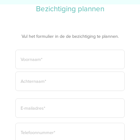
Bezichtiging plannen
Vul het formulier in de de bezichtiging te plannen.
NAAM
*
VOORNAAM*
ACHTERNAAM*
E-
MAILADRES
*
TELEFOON
*