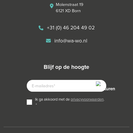
Molenstraat 19
6121 XD Born
+31 (0) 46 204 49 02
info@wa-wo.nl
blijf op de hoogte
E-
MAILADRES
TOESTEMMING
ik ga akkoord met de
privacyvoorwaarden
.
*
*