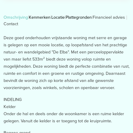
Financieel advies
Omschrijving
Kenmerken
Locatie
Plattegronden
Contact
Deze goed onderhouden vrijstaande woning met serre en garage
is gelegen op een mooie locatie, op loopafstand van het prachtige
natuur- en wandelgebied "De Elba". Met een perceeloppervlakte
van maar liefst 533m² biedt deze woning volop ruimte en
mogelijkheden. Deze woning biedt de perfecte combinatie van rust,
ruimte en comfort in een groene en rustige omgeving. Daarnaast
bevindt de woning zich op korte afstand van alle gewenste
voorzieningen, zoals winkels, scholen en openbaar vervoer.
INDELING
Kelder
Onder de hal en deels onder de woonkamer is een ruime kelder
gelegen. Vanuit de kelder is er toegang tot de kruipruimte.
Begane grond