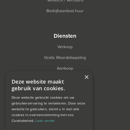
Verkocht / Verhuurd
Bedrijfsaanbod huur
diensten
Verkoop
Gratis Waardebepaling
Aankoop
×
Financieel Advies
Deze website maakt
gebruik van cookies.
Taxatie
Deze website gebruikt cookies om uw
gebruikerservaring te verbeteren. Door onze
website te gebruiken, stemt u in met alle
over ons
cookies in overeenstemming met ons
Cookiebeleid.
Lees verder
Wagemans wonen