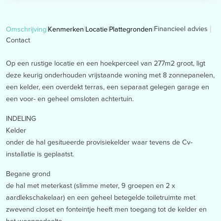
Financieel advies
Omschrijving
Kenmerken
Locatie
Plattegronden
Contact
Op een rustige locatie en een hoekperceel van 277m2 groot, ligt
deze keurig onderhouden vrijstaande woning met 8 zonnepanelen,
een kelder, een overdekt terras, een separaat gelegen garage en
een voor- en geheel omsloten achtertuin.
INDELING
Kelder
onder de hal gesitueerde provisiekelder waar tevens de Cv-
installatie is geplaatst.
Begane grond
de hal met meterkast (slimme meter, 9 groepen en 2 x
aardlekschakelaar) en een geheel betegelde toiletruimte met
zwevend closet en fonteintje heeft men toegang tot de kelder en
het woongedeelte.