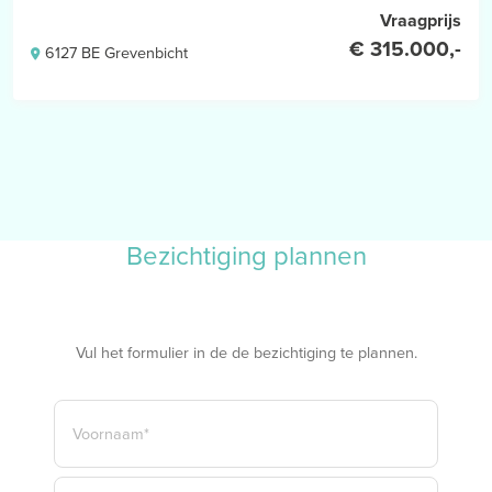
Vraagprijs
€ 315.000,-
6127 BE Grevenbicht
Bezichtiging plannen
Vul het formulier in de de bezichtiging te plannen.
NAAM
*
VOORNAAM*