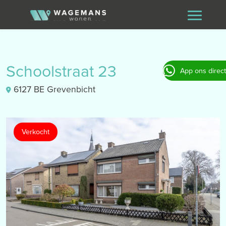
Schoolstraat 23
App ons direct
6127 BE Grevenbicht
Verkocht