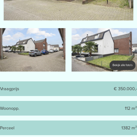
Bekijk alle foto's
Vraagprijs
€ 350.000,-
Woonopp.
112 m²
Perceel
1382 m²