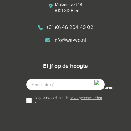
Molenstraat 19
6121 XD Born
+31 (0) 46 204 49 02
info@wa-wo.nl
blijf op de hoogte
E-
MAILADRES
TOESTEMMING
ik ga akkoord met de
privacyvoorwaarden
.
*
*