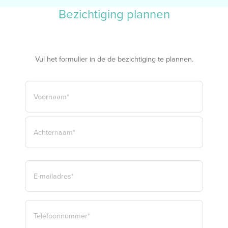
Bezichtiging plannen
Vul het formulier in de de bezichtiging te plannen.
NAAM
*
VOORNAAM*
ACHTERNAAM*
E-
MAILADRES
*
TELEFOON
*