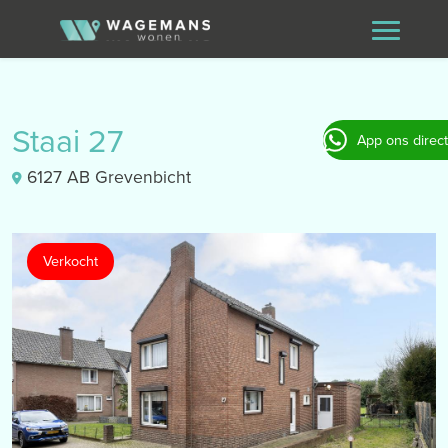
Staai 27
App ons direct
6127 AB Grevenbicht
Verkocht