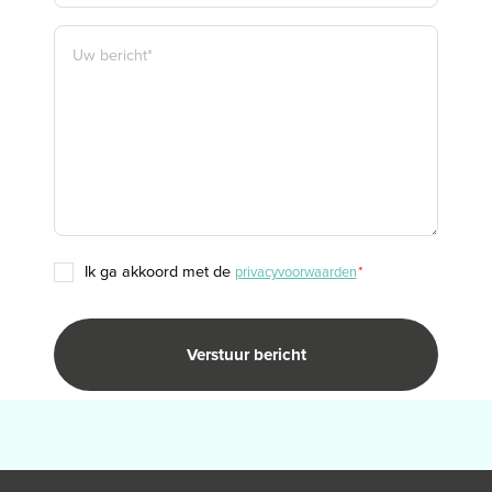
BERICHT
*
TOESTEMMING
ik ga akkoord met de
privacyvoorwaarden
*
*