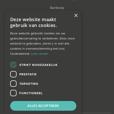
Aankoop
×
Financieel Advies
Deze website maakt
gebruik van cookies.
Taxatie
Deze website gebruikt cookies om uw
gebruikerservaring te verbeteren. Door onze
website te gebruiken, stemt u in met alle
over ons
cookies in overeenstemming met ons
Cookiebeleid.
Lees verder
Wagemans wonen
STRIKT NOODZAKELIJK
PRESTATIE
contact
TARGETING
Zoekopdracht
FUNCTIONEEL
ALLES ACCEPTEREN