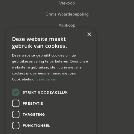
Verkoop
Gratis Waardebepaling
Aankoop
×
Financieel Advies
Deze website maakt
gebruik van cookies.
Taxatie
Deze website gebruikt cookies om uw
gebruikerservaring te verbeteren. Door onze
website te gebruiken, stemt u in met alle
over ons
cookies in overeenstemming met ons
Cookiebeleid.
Lees verder
Wagemans wonen
STRIKT NOODZAKELIJK
PRESTATIE
contact
TARGETING
Zoekopdracht
FUNCTIONEEL