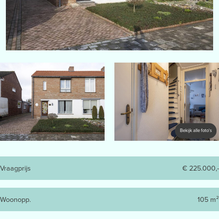
Bekijk alle foto's
Vraagprijs
€ 225.000,-
Woonopp.
105 m²