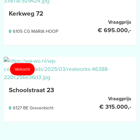
uitvoeren van de meting.
Kerkweg 72
Vraagprijs
€ 695.000,-
6105 CG MARIA HOOP
Verkocht
Schoolstraat 23
Vraagprijs
€ 315.000,-
6127 BE Grevenbicht