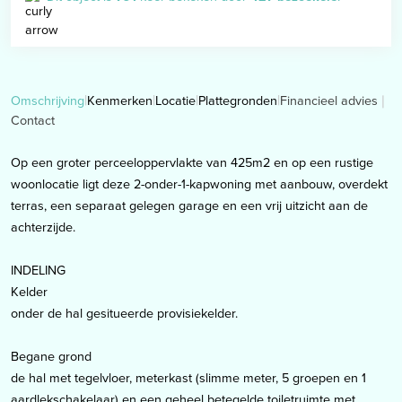
Financieel advies
Omschrijving
Kenmerken
Locatie
Plattegronden
Contact
Op een groter perceeloppervlakte van 425m2 en op een rustige
woonlocatie ligt deze 2-onder-1-kapwoning met aanbouw, overdekt
terras, een separaat gelegen garage en een vrij uitzicht aan de
achterzijde.
INDELING
Kelder
onder de hal gesitueerde provisiekelder.
Begane grond
de hal met tegelvloer, meterkast (slimme meter, 5 groepen en 1
aardlekschakelaar) en een geheel betegelde toiletruimte met