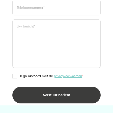
TELEFOON
*
BERICHT
*
TOESTEMMING
ik ga akkoord met de
privacyvoorwaarden
*
*