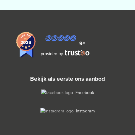
9
,8
provided by
bekijk als eerste ons aanbod
Facebook
Instagram