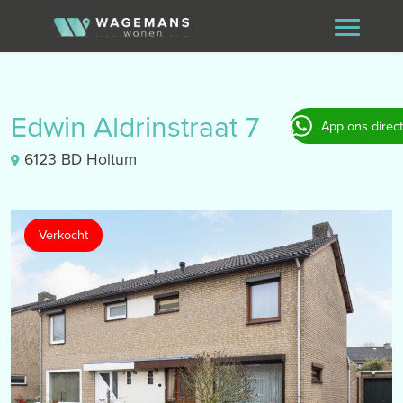
Edwin Aldrinstraat 7
App ons direct
6123 BD Holtum
Verkocht