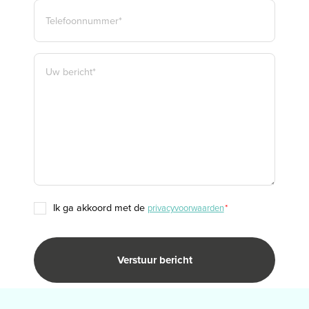
TELEFOON
*
BERICHT
*
TOESTEMMING
ik ga akkoord met de
privacyvoorwaarden
*
*