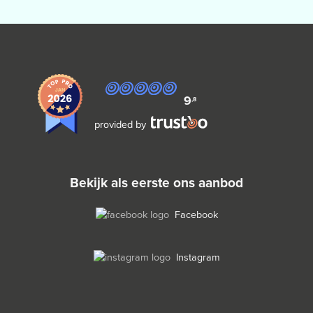
9
,8
provided by
bekijk als eerste ons aanbod
Facebook
Instagram