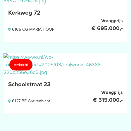
interpretatieverschillen, afrondingen of beperkingen bij het
uitvoeren van de meting.
Kerkweg 72
Vraagprijs
€ 695.000,-
6105 CG MARIA HOOP
Verkocht
Schoolstraat 23
Vraagprijs
€ 315.000,-
6127 BE Grevenbicht