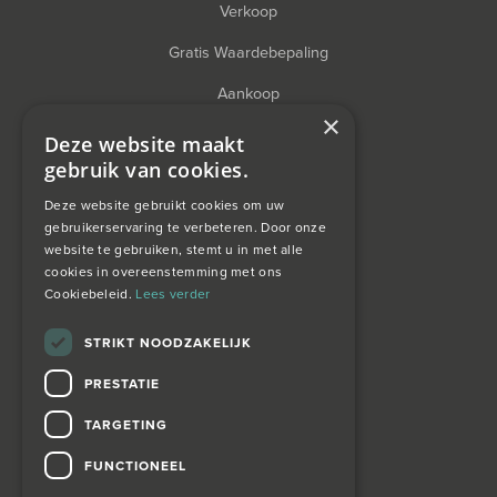
Verkoop
Gratis Waardebepaling
Aankoop
×
Financieel Advies
Deze website maakt
gebruik van cookies.
Taxatie
Deze website gebruikt cookies om uw
gebruikerservaring te verbeteren. Door onze
website te gebruiken, stemt u in met alle
over ons
cookies in overeenstemming met ons
Cookiebeleid.
Lees verder
Wagemans wonen
STRIKT NOODZAKELIJK
PRESTATIE
contact
TARGETING
Zoekopdracht
FUNCTIONEEL