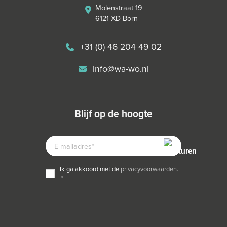
Molenstraat 19
6121 XD Born
+31 (0) 46 204 49 02
info@wa-wo.nl
blijf op de hoogte
E-
MAILADRES
TOESTEMMING
ik ga akkoord met de
privacyvoorwaarden
.
*
*