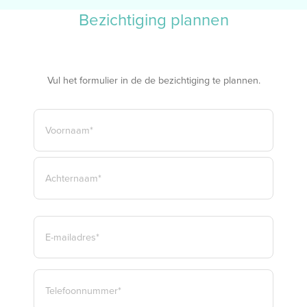
Bezichtiging plannen
Vul het formulier in de de bezichtiging te plannen.
NAAM
*
VOORNAAM*
ACHTERNAAM*
E-
MAILADRES
*
TELEFOON
*