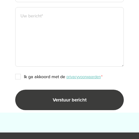
BERICHT
*
TOESTEMMING
ik ga akkoord met de
privacyvoorwaarden
*
*