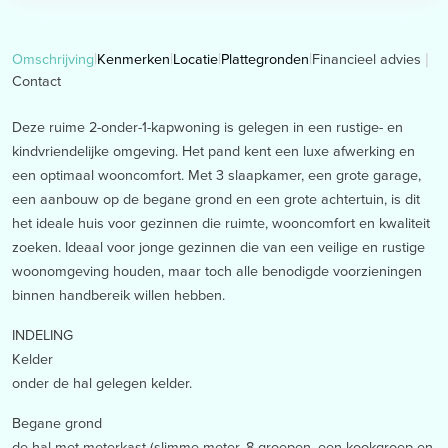
Financieel advies
Omschrijving
Kenmerken
Locatie
Plattegronden
Contact
Deze ruime 2-onder-1-kapwoning is gelegen in een rustige- en
kindvriendelijke omgeving. Het pand kent een luxe afwerking en
een optimaal wooncomfort. Met 3 slaapkamer, een grote garage,
een aanbouw op de begane grond en een grote achtertuin, is dit
het ideale huis voor gezinnen die ruimte, wooncomfort en kwaliteit
zoeken. Ideaal voor jonge gezinnen die van een veilige en rustige
woonomgeving houden, maar toch alle benodigde voorzieningen
binnen handbereik willen hebben.
INDELING
Kelder
onder de hal gelegen kelder.
Begane grond
de hal met meterkast (slimme meter, 8 groepen, een kookgroep en