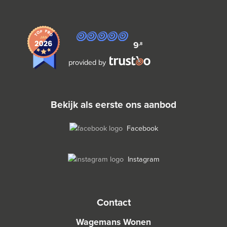
9
,8
provided by
bekijk als eerste ons aanbod
Facebook
Instagram
contact
Wagemans Wonen