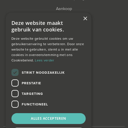
Aankoop
×
Financieel Advies
Deze website maakt
gebruik van cookies.
Taxatie
Deze website gebruikt cookies om uw
gebruikerservaring te verbeteren. Door onze
website te gebruiken, stemt u in met alle
over ons
cookies in overeenstemming met ons
Cookiebeleid.
Lees verder
Wagemans wonen
STRIKT NOODZAKELIJK
PRESTATIE
contact
TARGETING
Zoekopdracht
FUNCTIONEEL
ALLES ACCEPTEREN