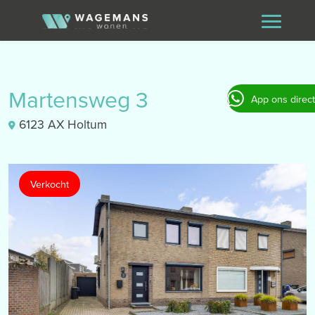
Martensweg 3
App ons direct
6123 AX Holtum
Verkocht