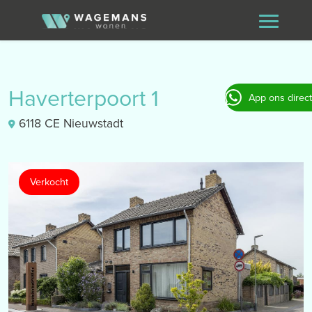
Haverterpoort 1
App ons direct
6118 CE Nieuwstadt
Verkocht