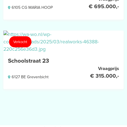
€ 695.000,-
6105 CG MARIA HOOP
Verkocht
Schoolstraat 23
Vraagprijs
€ 315.000,-
6127 BE Grevenbicht