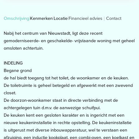
Financieel advies
Contact
Omschrijving
Kenmerken
Locatie
Nabij het centrum van Nieuwstadt, ligt deze recent
gemoderniseerde- en geschakelde- vrijstaande woning met geheel
omsloten achtertuin.
INDELING
Begane grond
de hal biedt toegang tot het toilet, de woonkamer en de keuken.
De toiletruimte is geheel betegeld en afgewerkt met een zwevend
closet.
De doorzon-woonkamer staat in directe verbinding met de
achtergelegen tuin d.m.v. de aanwezige schuifpui.
De keuken kent een gesloten karakter en is ingericht met een
nieuwe keukeninstallatie in rechte opstelling. De keukeninstallatie
is uitgerust met diverse inbouwapparatuur, wel te verstaan een
afzuiging, een inductie kookplaat, een combi-oven, een koelkast en