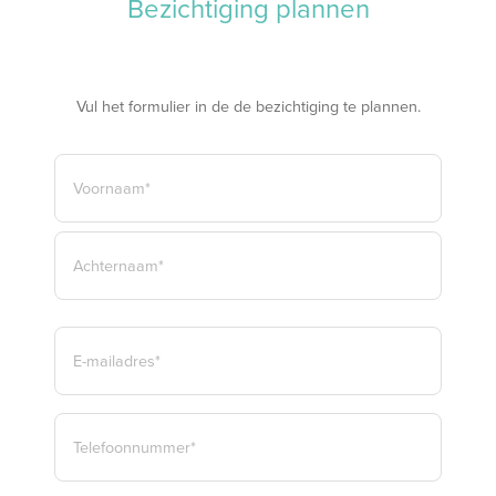
Bezichtiging plannen
Vul het formulier in de de bezichtiging te plannen.
NAAM
*
VOORNAAM*
ACHTERNAAM*
E-
MAILADRES
*
TELEFOON
*