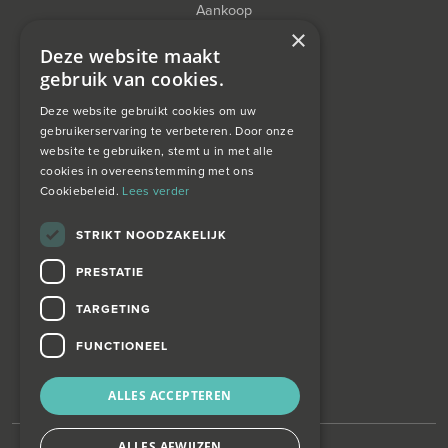
Aankoop
×
Financieel Advies
Deze website maakt
gebruik van cookies.
Taxatie
Deze website gebruikt cookies om uw
gebruikerservaring te verbeteren. Door onze
website te gebruiken, stemt u in met alle
over ons
cookies in overeenstemming met ons
Cookiebeleid.
Lees verder
Wagemans wonen
STRIKT NOODZAKELIJK
PRESTATIE
contact
TARGETING
Zoekopdracht
FUNCTIONEEL
ALLES ACCEPTEREN
ALLES AFWIJZEN