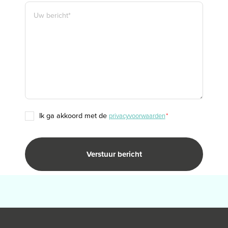
BERICHT
*
TOESTEMMING
ik ga akkoord met de
privacyvoorwaarden
*
*