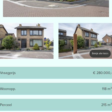
Bekijk alle foto's
Vraagprijs
€ 280.000,-
Woonopp.
118 m²
Perceel
215 m²