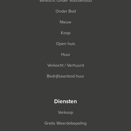
Verkocht Onder Voorbehoud
Onder Bod
Nieuw
Koop
Open huis
Huur
Verkocht / Verhuurd
Bedrijfsaanbod huur
diensten
Verkoop
Gratis Waardebepaling