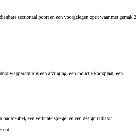
edienbare sectionaal poort en een voorgelegen oprit waar met gemak 2
inbouwapparatuur is een afzuiging, een inductie kookplaat, een
 badmeubel, een verlichte spiegel en een design radiator
groot: