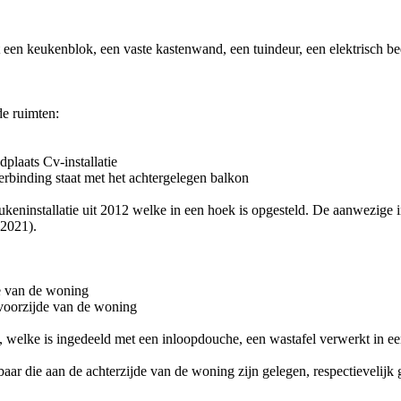
t een keukenblok, een vaste kastenwand, een tuindeur, een elektrisch b
de ruimten:
plaats Cv-installatie
rbinding staat met het achtergelegen balkon
ukeninstallatie uit 2012 welke in een hoek is opgesteld. De aanwezige 
 2021).
de van de woning
 voorzijde van de woning
 welke is ingedeeld met een inloopdouche, een wastafel verwerkt in een
ar die aan de achterzijde van de woning zijn gelegen, respectievelijk 