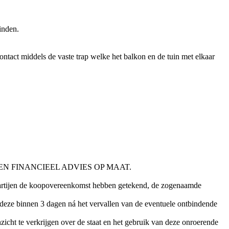
inden.
contact middels de vaste trap welke het balkon en de tuin met elkaar
N FINANCIEEL ADVIES OP MAAT.
e partijen de koopovereenkomst hebben getekend, de zogenaamde
eze binnen 3 dagen ná het vervallen van de eventuele ontbindende
zicht te verkrijgen over de staat en het gebruik van deze onroerende