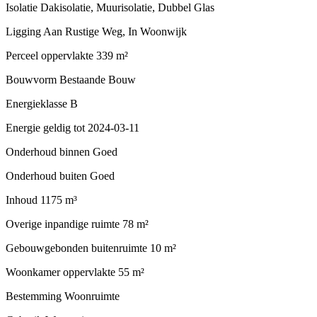
Isolatie
Dakisolatie, Muurisolatie, Dubbel Glas
Ligging
Aan Rustige Weg, In Woonwijk
Perceel oppervlakte
339 m²
Bouwvorm
Bestaande Bouw
Energieklasse
B
Energie geldig tot
2024-03-11
Onderhoud binnen
Goed
Onderhoud buiten
Goed
Inhoud
1175 m³
Overige inpandige ruimte
78 m²
Gebouwgebonden buitenruimte
10 m²
Woonkamer oppervlakte
55 m²
Bestemming
Woonruimte