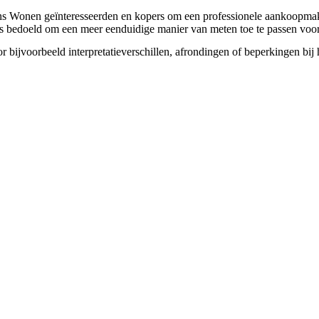
ns Wonen geïnteresseerden en kopers om een professionele aankoopmake
s bedoeld om een meer eenduidige manier van meten toe te passen voor
oor bijvoorbeeld interpretatieverschillen, afrondingen of beperkingen bi