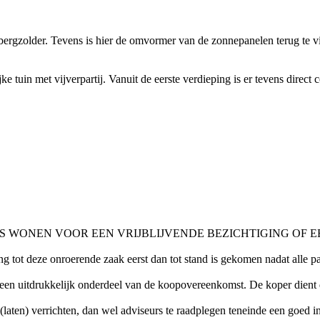
s bergzolder. Tevens is hier de omvormer van de zonnepanelen terug te v
 tuin met vijverpartij. Vanuit de eerste verdieping is er tevens direct 
WONEN VOOR EEN VRIJBLIJVENDE BEZICHTIGING OF EE
ng tot deze onroerende zaak eerst dan tot stand is gekomen nadat all
n uitdrukkelijk onderdeel van de koopovereenkomst. De koper dient d
laten) verrichten, dan wel adviseurs te raadplegen teneinde een goed in