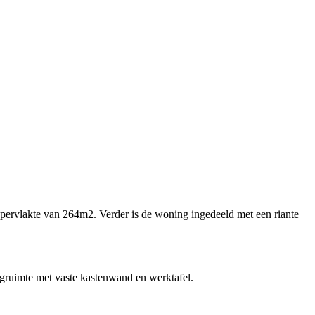
ppervlakte van 264m2. Verder is de woning ingedeeld met een riante
ergruimte met vaste kastenwand en werktafel.