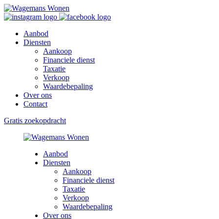
Aanbod
Diensten
Aankoop
Financiele dienst
Taxatie
Verkoop
Waardebepaling
Over ons
Contact
Gratis zoekopdracht
Aanbod
Diensten
Aankoop
Financiele dienst
Taxatie
Verkoop
Waardebepaling
Over ons