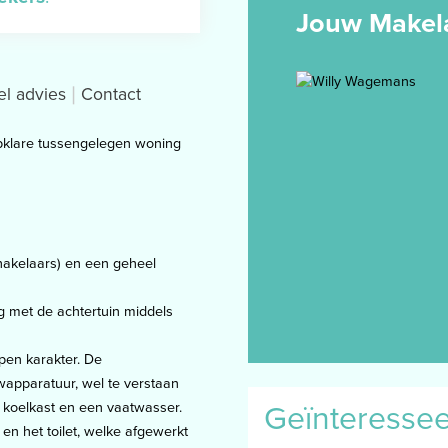
Jouw Makel
el advies
Contact
tapklare tussengelegen woning
chakelaars) en een geheel
g met de achtertuin middels
pen karakter. De
uwapparatuur, wel te verstaan
Geïnteresse
 koelkast en een vaatwasser.
en het toilet, welke afgewerkt