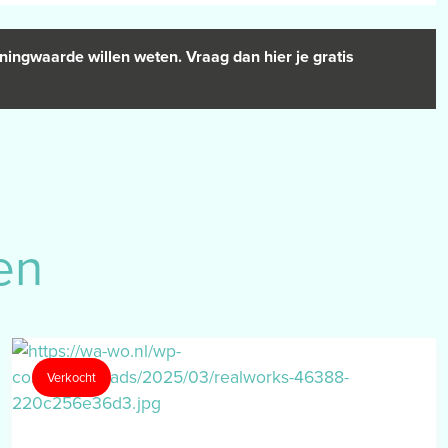
ningwaarde willen weten. Vraag dan hier je gratis
en
Verkocht