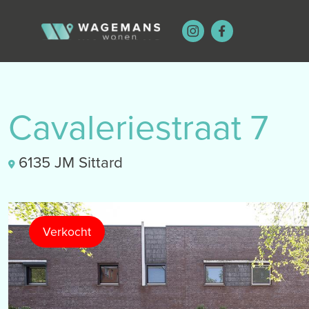
Cavaleriestraat 7
6135 JM Sittard
Verkocht