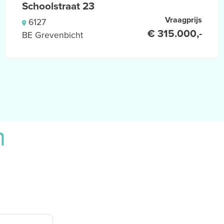
Schoolstraat 23
Vraagprijs
6127
€ 315.000,-
BE Grevenbicht
n