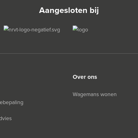
Aangesloten bij
over ons
Wagemans wonen
debepaling
dvies