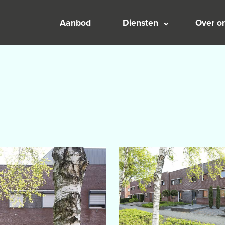
Aanbod
Diensten
Over o