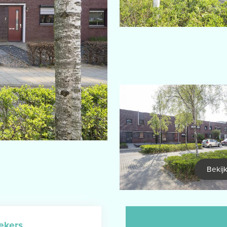
Bekijk
ekers
.