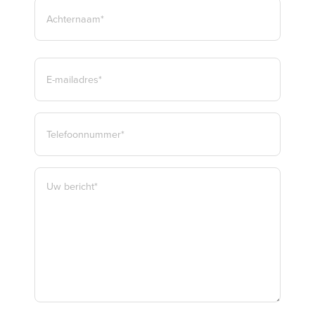
VOORNAAM*
ACHTERNAAM*
E-
MAILADRES
*
TELEFOON
*
BERICHT
*