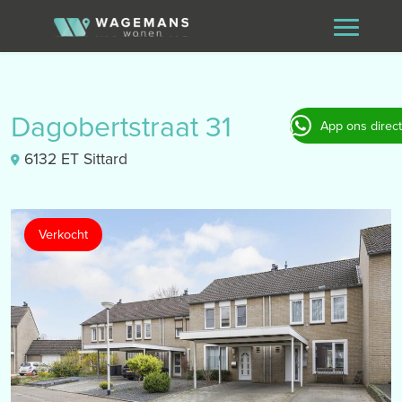
Dagobertstraat 31
App ons direct
6132 ET Sittard
Verkocht