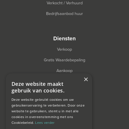
Verkocht / Verhuurd
Bedrijfsaanbod huur
diensten
Verkoop
Gratis Waardebepaling
Aankoop
×
Financieel Advies
Deze website maakt
gebruik van cookies.
Taxatie
Deze website gebruikt cookies om uw
gebruikerservaring te verbeteren. Door onze
website te gebruiken, stemt u in met alle
over ons
cookies in overeenstemming met ons
Cookiebeleid.
Lees verder
Wagemans wonen