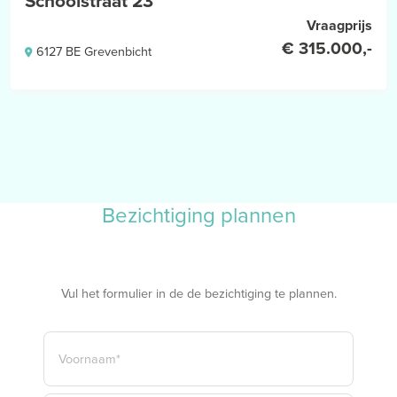
Schoolstraat 23
Vraagprijs
€ 315.000,-
6127 BE Grevenbicht
Bezichtiging plannen
Vul het formulier in de de bezichtiging te plannen.
NAAM
*