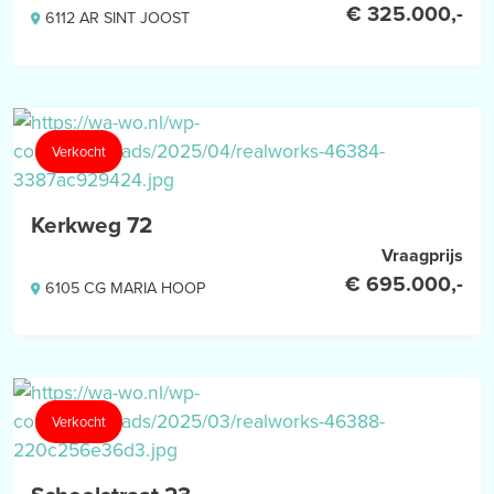
€ 325.000,-
6112 AR SINT JOOST
Verkocht
Kerkweg 72
Vraagprijs
€ 695.000,-
6105 CG MARIA HOOP
Verkocht