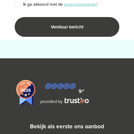
TOESTEMMING
ik ga akkoord met de
privacyvoorwaarden
*
*
9
,8
provided by
bekijk als eerste ons aanbod