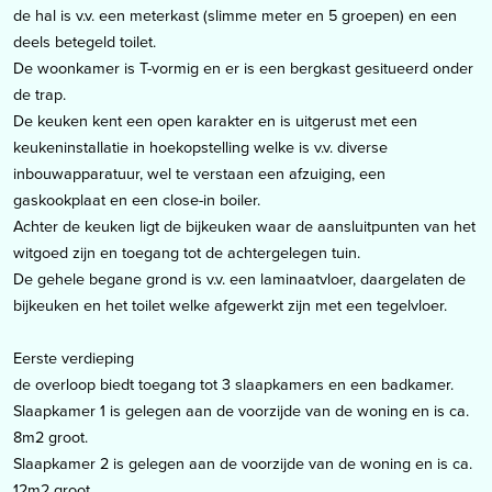
de hal is v.v. een meterkast (slimme meter en 5 groepen) en een
deels betegeld toilet.
De woonkamer is T-vormig en er is een bergkast gesitueerd onder
de trap.
De keuken kent een open karakter en is uitgerust met een
keukeninstallatie in hoekopstelling welke is v.v. diverse
inbouwapparatuur, wel te verstaan een afzuiging, een
gaskookplaat en een close-in boiler.
Achter de keuken ligt de bijkeuken waar de aansluitpunten van het
witgoed zijn en toegang tot de achtergelegen tuin.
De gehele begane grond is v.v. een laminaatvloer, daargelaten de
bijkeuken en het toilet welke afgewerkt zijn met een tegelvloer.
Eerste verdieping
de overloop biedt toegang tot 3 slaapkamers en een badkamer.
Slaapkamer 1 is gelegen aan de voorzijde van de woning en is ca.
8m2 groot.
Slaapkamer 2 is gelegen aan de voorzijde van de woning en is ca.
12m2 groot.