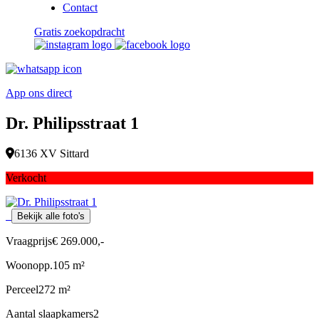
Contact
Gratis zoekopdracht
App ons direct
Dr. Philipsstraat 1
6136 XV Sittard
Verkocht
Bekijk alle foto's
Vraagprijs
€ 269.000,-
Woonopp.
105 m²
Perceel
272 m²
Aantal slaapkamers
2