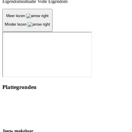
Eigendomssituatie
Volle Eigendom
Meer lezen
Minder lezen
Plattegronden
Jouw makelaar