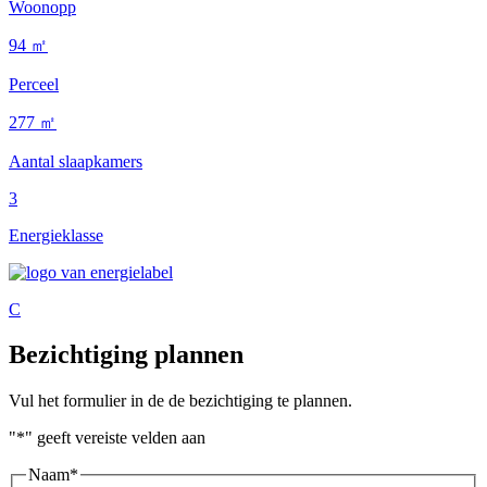
Woonopp
94 ㎡
Perceel
277 ㎡
Aantal slaapkamers
3
Energieklasse
C
Bezichtiging plannen
Vul het formulier in de de bezichtiging te plannen.
"
*
" geeft vereiste velden aan
Naam
*