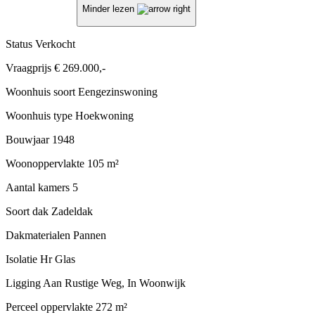
Minder lezen
Status
Verkocht
Vraagprijs
€ 269.000,-
Woonhuis soort
Eengezinswoning
Woonhuis type
Hoekwoning
Bouwjaar
1948
Woonoppervlakte
105 m²
Aantal kamers
5
Soort dak
Zadeldak
Dakmaterialen
Pannen
Isolatie
Hr Glas
Ligging
Aan Rustige Weg, In Woonwijk
Perceel oppervlakte
272 m²