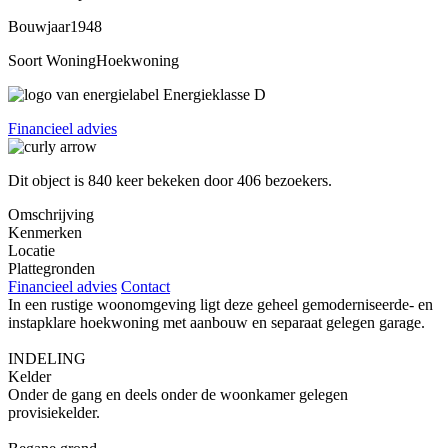
Bouwjaar
1948
Soort Woning
Hoekwoning
Energieklasse
D
Financieel advies
Dit object is
840
keer bekeken door
406 bezoekers
.
Omschrijving
Kenmerken
Locatie
Plattegronden
Financieel advies
Contact
In een rustige woonomgeving ligt deze geheel gemoderniseerde- en
instapklare hoekwoning met aanbouw en separaat gelegen garage.
INDELING
Kelder
Onder de gang en deels onder de woonkamer gelegen
provisiekelder.