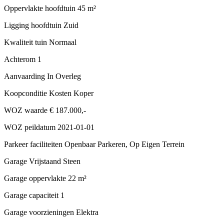
Oppervlakte hoofdtuin
45 m²
Ligging hoofdtuin
Zuid
Kwaliteit tuin
Normaal
Achterom
1
Aanvaarding
In Overleg
Koopconditie
Kosten Koper
WOZ waarde
€ 187.000,-
WOZ peildatum
2021-01-01
Parkeer faciliteiten
Openbaar Parkeren, Op Eigen Terrein
Garage
Vrijstaand Steen
Garage oppervlakte
22 m²
Garage capaciteit
1
Garage voorzieningen
Elektra