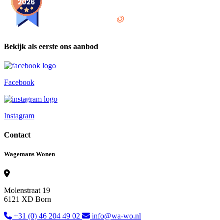
provided by
Bekijk als eerste ons aanbod
Facebook
Instagram
Contact
Wagemans Wonen
Molenstraat 19
6121 XD Born
+31 (0) 46 204 49 02
info@wa-wo.nl