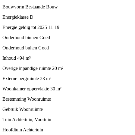
Bouwvorm
Bestaande Bouw
Energieklasse
D
Energie geldig tot
2025-11-19
Onderhoud binnen
Goed
Onderhoud buiten
Goed
Inhoud
494 m³
Overige inpandige ruimte
20 m²
Externe bergruimte
23 m²
Woonkamer oppervlakte
30 m²
Bestemming
Woonruimte
Gebruik
Woonruimte
Tuin
Achtertuin, Voortuin
Hoofdtuin
Achtertuin