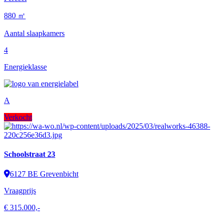
880 ㎡
Aantal slaapkamers
4
Energieklasse
A
Verkocht
Schoolstraat 23
6127 BE Grevenbicht
Vraagprijs
€ 315.000,-