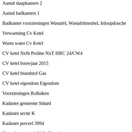
Aantal slaapkamers
2
Aantal badkamers
1
Badkamer voorzieningen
Wastafel, Wastafelmeubel, Inloopdouche
Verwarming
Cv Ketel
Warm water
Cv Ketel
CV ketel
Nefit Proline NxT HRC 24/CW4
CV ketel bouwjaar
2015
CV ketel brandstof
Gas
CV ketel eigendom
Eigendom
Voorzieningen
Rolluiken
Kadaster gemeente
Sittard
Kadaster sectie
K
Kadaster perceel
3994