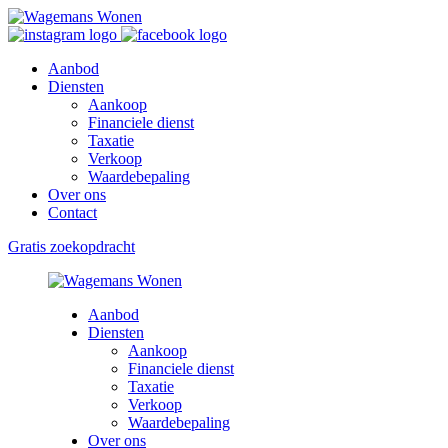
Aanbod
Diensten
Aankoop
Financiele dienst
Taxatie
Verkoop
Waardebepaling
Over ons
Contact
Gratis zoekopdracht
Aanbod
Diensten
Aankoop
Financiele dienst
Taxatie
Verkoop
Waardebepaling
Over ons