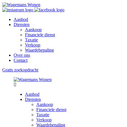
Aanbod
Diensten
Aankoop
Financiele dienst
Taxatie
Verkoop
Waardebepaling
Over ons
Contact
Gratis zoekopdracht
Aanbod
Diensten
Aankoop
Financiele dienst
Taxatie
Verkoop
Waardebepaling