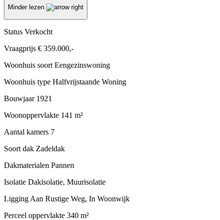
Minder lezen
Status
Verkocht
Vraagprijs
€ 359.000,-
Woonhuis soort
Eengezinswoning
Woonhuis type
Halfvrijstaande Woning
Bouwjaar
1921
Woonoppervlakte
141 m²
Aantal kamers
7
Soort dak
Zadeldak
Dakmaterialen
Pannen
Isolatie
Dakisolatie, Muurisolatie
Ligging
Aan Rustige Weg, In Woonwijk
Perceel oppervlakte
340 m²