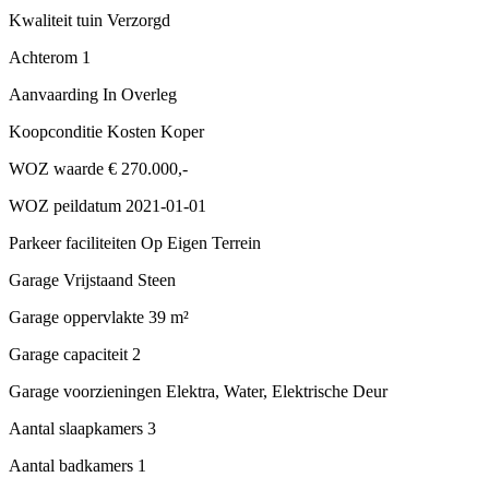
Kwaliteit tuin
Verzorgd
Achterom
1
Aanvaarding
In Overleg
Koopconditie
Kosten Koper
WOZ waarde
€ 270.000,-
WOZ peildatum
2021-01-01
Parkeer faciliteiten
Op Eigen Terrein
Garage
Vrijstaand Steen
Garage oppervlakte
39 m²
Garage capaciteit
2
Garage voorzieningen
Elektra, Water, Elektrische Deur
Aantal slaapkamers
3
Aantal badkamers
1