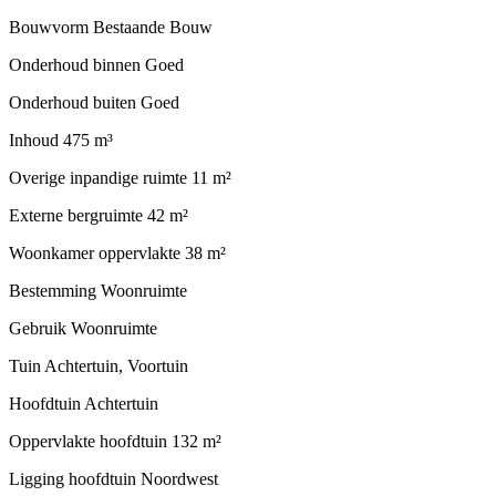
Bouwvorm
Bestaande Bouw
Onderhoud binnen
Goed
Onderhoud buiten
Goed
Inhoud
475 m³
Overige inpandige ruimte
11 m²
Externe bergruimte
42 m²
Woonkamer oppervlakte
38 m²
Bestemming
Woonruimte
Gebruik
Woonruimte
Tuin
Achtertuin, Voortuin
Hoofdtuin
Achtertuin
Oppervlakte hoofdtuin
132 m²
Ligging hoofdtuin
Noordwest