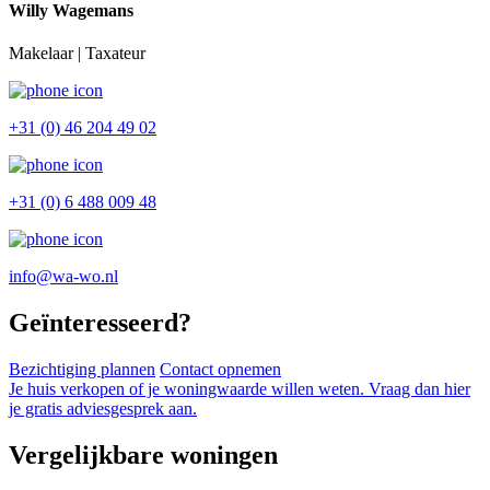
Willy Wagemans
Makelaar | Taxateur
+31 (0) 46 204 49 02
+31 (0) 6 488 009 48
info@wa-wo.nl
Geïnteresseerd?
Bezichtiging plannen
Contact opnemen
Je huis verkopen of je woningwaarde willen weten. Vraag dan hier
je gratis adviesgesprek aan.
Vergelijkbare woningen