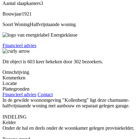
Aantal slaapkamers
3
Bouwjaar
1921
Soort Woning
Halfvrijstaande woning
Energieklasse
Financieel advies
Dit object is
603
keer bekeken door
302 bezoekers
.
Omschrijving
Kenmerken
Locatie
Plattegronden
Financieel advies
Contact
In de gewilde woonomgeving "Kollenberg" ligt deze charmante-
halfvrijstaande woning met aanbouw en separaat gelegen garage.
INDELING
Kelder
Onder de hal en deels onder de woonkamer gelegen provisiekelder.