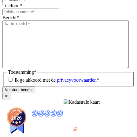
Telefoon
*
Bericht
*
Toestemming
*
Ik ga akkoord met de
privacyvoorwaarden
*
9
,8
provided by