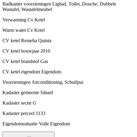
Badkamer voorzieningen
Ligbad, Toilet, Douche, Dubbele
Wastafel, Wastafelmeubel
Verwarming
Cv Ketel
Warm water
Cv Ketel
CV ketel
Remeha Quinta
CV ketel bouwjaar
2010
CV ketel brandstof
Gas
CV ketel eigendom
Eigendom
Voorzieningen
Airconditioning, Schuifpui
Kadaster gemeente
Sittard
Kadaster sectie
G
Kadaster perceel
1133
Eigendomssituatie
Volle Eigendom