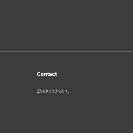
contact
Zoekopdracht