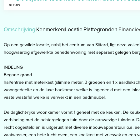
Omschrijving
Kenmerken
Locatie
Plattegronden
Financie
Op een gewilde locatie, nabij het centrum van Sittard, ligt deze voll
hoogwaardig afgewerkte benedenwoning met separaat gelegen bergin
INDELING
Begane grond
hal/entree met meterkast (slimme meter, 3 groepen en 1 x aardleksch
woongedeelte en de luxe badkamer welke is ingedeeld met een inloo
vaste wastafel welke is verwerkt in een badmeubel.
De daglicht-rijke woonkamer vormt 1 geheel met de keuken. De keuke
verbinding met de achtergelegen tuin door de aanwezige tuindeur. D
recht opgesteld en is uitgerust met diverse inbouwapparatuur o.a. ee
vaatwasser, een hete-lucht-oven, een koelkast met vriesvak en een 