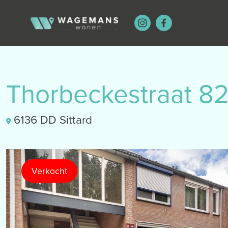
Thorbeckestraat 8
6136 DD Sittard
Verkocht