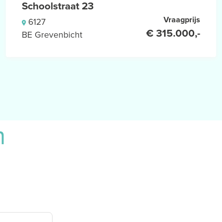
Schoolstraat 23
Vraagprijs
6127
€ 315.000,-
BE Grevenbicht
n