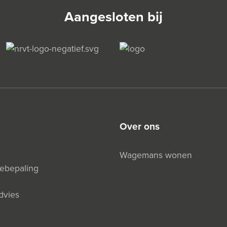
Aangesloten bij
over ons
Wagemans wonen
debepaling
dvies