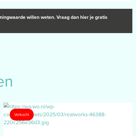
ningwaarde willen weten. Vraag dan hier je gratis
en
Verkocht