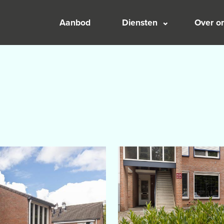
Aanbod
Diensten
Over o
2