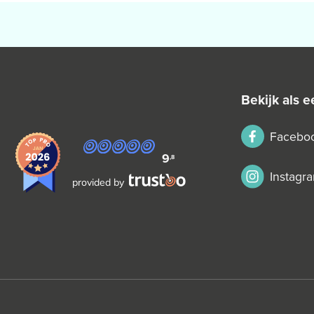
bekijk als
Facebo
9
,8
Instagr
provided by