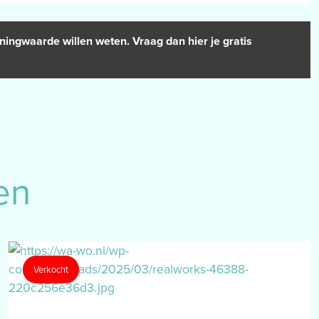
ningwaarde willen weten. Vraag dan hier je gratis
en
Verkocht