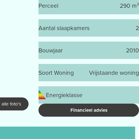
Perceel
290 m²
Aantal slaapkamers
2
Bouwjaar
2010
Soort Woning
Vrijstaande woning
Energieklasse
 alle foto's
Financieel advies