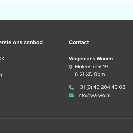
 eerste ons aanbod
contact
ok
Wagemans Wonen
Molenstraat 19
6121 XD Born
am
+31 (0) 46 204 49 02
info@wa-wo.nl