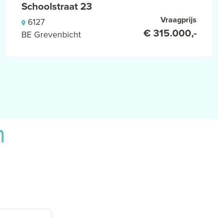
Schoolstraat 23
Vraagprijs
6127
€ 315.000,-
BE Grevenbicht
n