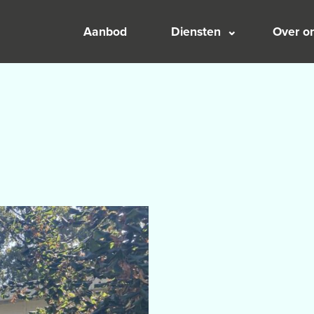
Aanbod
Diensten
Over o