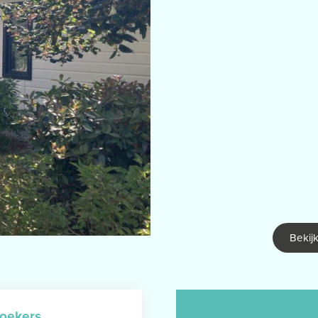
Bekijk
zoekers
.