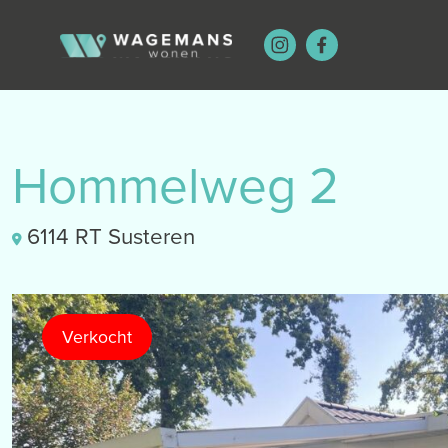
Hommelweg 2
6114 RT Susteren
Verkocht