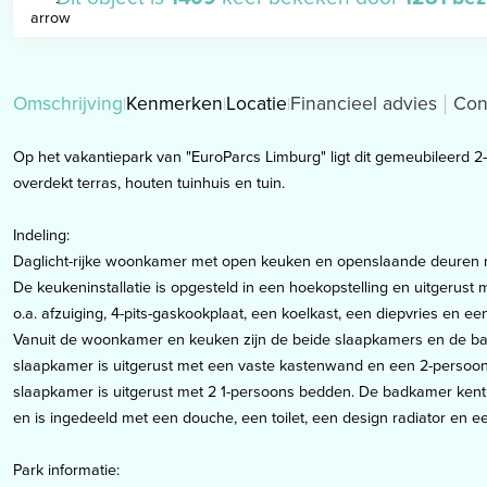
Omschrijving
Kenmerken
Locatie
Financieel advies
Con
Op het vakantiepark van "EuroParcs Limburg" ligt dit gemeubileerd 
overdekt terras, houten tuinhuis en tuin.
Indeling:
Daglicht-rijke woonkamer met open keuken en openslaande deuren n
De keukeninstallatie is opgesteld in een hoekopstelling en uitgerus
o.a. afzuiging, 4-pits-gaskookplaat, een koelkast, een diepvries en e
Vanuit de woonkamer en keuken zijn de beide slaapkamers en de b
slaapkamer is uitgerust met een vaste kastenwand en een 2-persoons 
slaapkamer is uitgerust met 2 1-persoons bedden. De badkamer kent
en is ingedeeld met een douche, een toilet, een design radiator en ee
Park informatie: