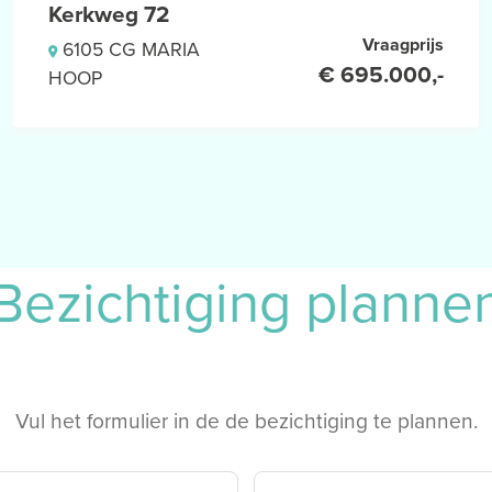
Kerkweg 72
Vraagprijs
6105 CG MARIA
€ 695.000,-
HOOP
Bezichtiging planne
Vul het formulier in de de bezichtiging te plannen.