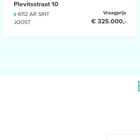
Plevitsstraat 10
Vraagprijs
6112 AR SINT
€ 325.000,-
JOOST
NAAM