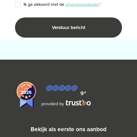
TOESTEMMING
ik ga akkoord met de
privacyvoorwaarden
*
*
9
,8
provided by
bekijk als eerste ons aanbod