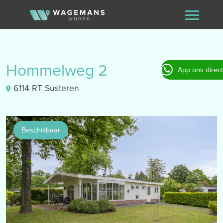
Hommelweg 2
App ons direct
6114 RT Susteren
Beschikbaar