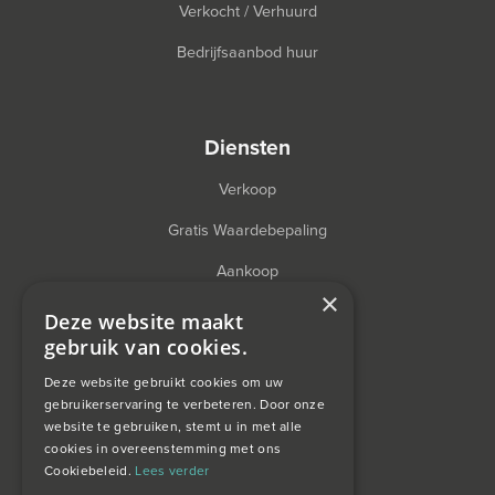
Verkocht / Verhuurd
Bedrijfsaanbod huur
diensten
Verkoop
Gratis Waardebepaling
Aankoop
×
Financieel Advies
Deze website maakt
gebruik van cookies.
Taxatie
Deze website gebruikt cookies om uw
gebruikerservaring te verbeteren. Door onze
website te gebruiken, stemt u in met alle
over ons
cookies in overeenstemming met ons
Cookiebeleid.
Lees verder
Wagemans wonen