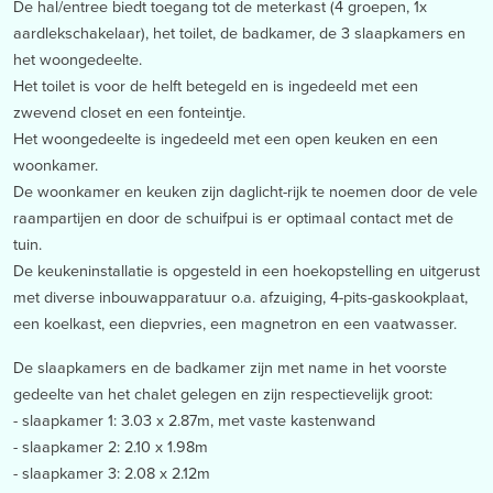
De hal/entree biedt toegang tot de meterkast (4 groepen, 1x
aardlekschakelaar), het toilet, de badkamer, de 3 slaapkamers en
het woongedeelte.
Het toilet is voor de helft betegeld en is ingedeeld met een
zwevend closet en een fonteintje.
Het woongedeelte is ingedeeld met een open keuken en een
woonkamer.
De woonkamer en keuken zijn daglicht-rijk te noemen door de vele
raampartijen en door de schuifpui is er optimaal contact met de
tuin.
De keukeninstallatie is opgesteld in een hoekopstelling en uitgerust
met diverse inbouwapparatuur o.a. afzuiging, 4-pits-gaskookplaat,
een koelkast, een diepvries, een magnetron en een vaatwasser.
De slaapkamers en de badkamer zijn met name in het voorste
gedeelte van het chalet gelegen en zijn respectievelijk groot:
- slaapkamer 1: 3.03 x 2.87m, met vaste kastenwand
- slaapkamer 2: 2.10 x 1.98m
- slaapkamer 3: 2.08 x 2.12m