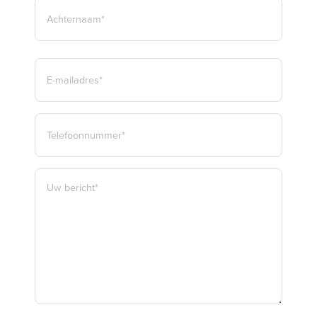
VOORNAAM*
ACHTERNAAM*
E-
MAILADRES
*
TELEFOON
*
BERICHT
*