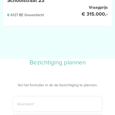
Schoolstraat 23
Vraagprijs
€ 315.000,-
6127 BE Grevenbicht
Bezichtiging plannen
Vul het formulier in de de bezichtiging te plannen.
NAAM
*