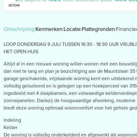
Omschrijving
Kenmerken
Locatie
Plattegronden
Financie
LOOP DONDERDAG 9 JULI TUSSEN 16:30 - 18:30 UUR VRIJB
HET OPEN HUIS
Altijd al in een nieuwe woning willen wonen met een bouwstijl
dan niet te lang en plan je bezichtiging aan de Mauritslaan 3
garage geschakelde, vrijstaande woning kent een uitstekend 
volledig geïsoleerd en is gelegen op een hoekperceel van 31
ingedeeld met 4 slaapkamers, een volwaardige kelderverdiepi
zonnepanelen. Dankzij de hoogwaardige afwerking, moderne in
biedt deze woning optimaal wooncomfort voor het gehele gez
Indeling
Kelder
De woning is volledig onderkelderd en afgewerkt als woonrui