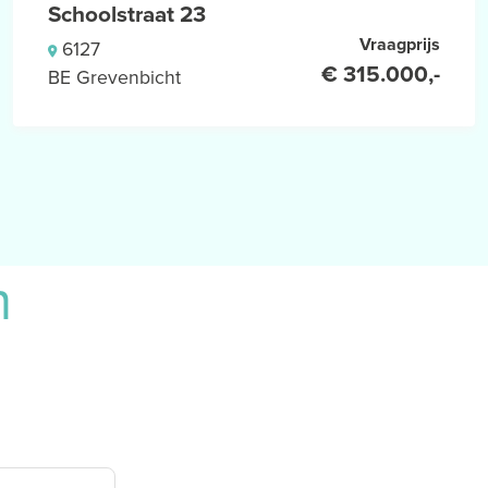
Schoolstraat 23
Vraagprijs
6127
€ 315.000,-
BE Grevenbicht
n