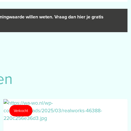
ningwaarde willen weten. Vraag dan hier je gratis
en
Verkocht