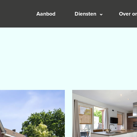
Aanbod
Diensten
Over o