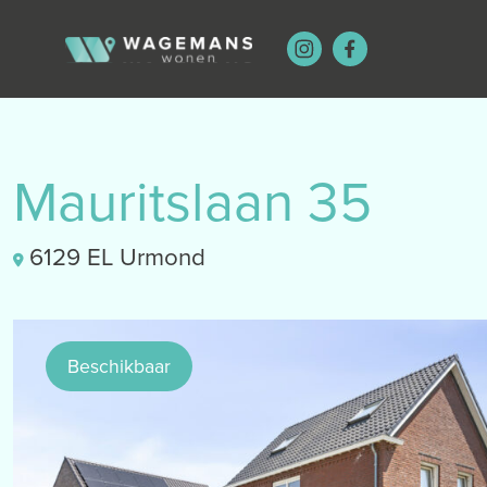
Mauritslaan 35
6129 EL Urmond
Beschikbaar