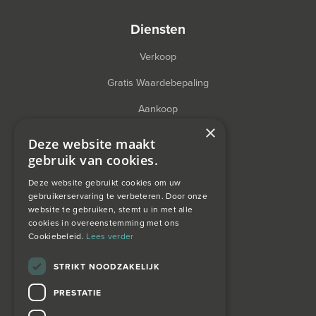
diensten
Verkoop
Gratis Waardebepaling
Aankoop
×
Financieel Advies
Deze website maakt
gebruik van cookies.
Taxatie
Deze website gebruikt cookies om uw
gebruikerservaring te verbeteren. Door onze
website te gebruiken, stemt u in met alle
over ons
cookies in overeenstemming met ons
Cookiebeleid.
Lees verder
Wagemans wonen
STRIKT NOODZAKELIJK
PRESTATIE
contact