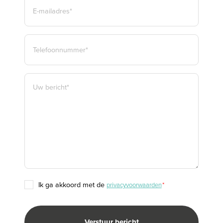
E-
MAILADRES
*
TELEFOON
*
BERICHT
*
TOESTEMMING
ik ga akkoord met de
privacyvoorwaarden
*
*