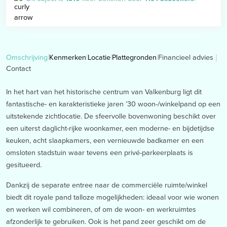
Financieel advies
Omschrijving
Kenmerken
Locatie
Plattegronden
Contact
In het hart van het historische centrum van Valkenburg ligt dit
fantastische- en karakteristieke jaren ’30 woon-/winkelpand op een
uitstekende zichtlocatie. De sfeervolle bovenwoning beschikt over
een uiterst daglicht-rijke woonkamer, een moderne- en bijdetijdse
keuken, acht slaapkamers, een vernieuwde badkamer en een
omsloten stadstuin waar tevens een privé-parkeerplaats is
gesitueerd.
Dankzij de separate entree naar de commerciële ruimte/winkel
biedt dit royale pand talloze mogelijkheden: ideaal voor wie wonen
en werken wil combineren, of om de woon- en werkruimtes
afzonderlijk te gebruiken. Ook is het pand zeer geschikt om de