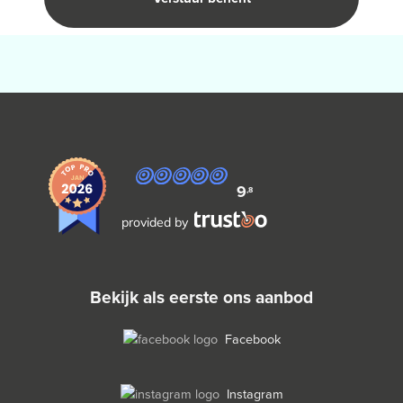
9
,8
provided by
bekijk als eerste ons aanbod
Facebook
Instagram