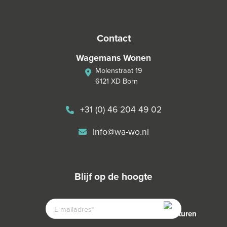
contact
Wagemans Wonen
Molenstraat 19
6121 XD Born
+31 (0) 46 204 49 02
info@wa-wo.nl
blijf op de hoogte
E-
MAILADRES