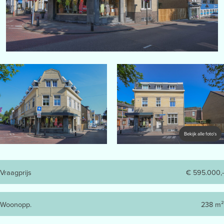
Bekijk alle foto's
Vraagprijs
€ 595.000,-
Woonopp.
238 m²