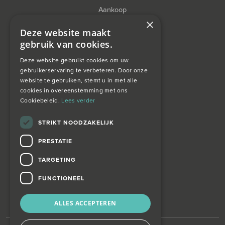
Aankoop
×
Financieel Advies
Deze website maakt
gebruik van cookies.
Taxatie
Deze website gebruikt cookies om uw
gebruikerservaring te verbeteren. Door onze
website te gebruiken, stemt u in met alle
over ons
cookies in overeenstemming met ons
Cookiebeleid.
Lees verder
Wagemans wonen
STRIKT NOODZAKELIJK
PRESTATIE
contact
TARGETING
Zoekopdracht
FUNCTIONEEL
ALLES ACCEPTEREN