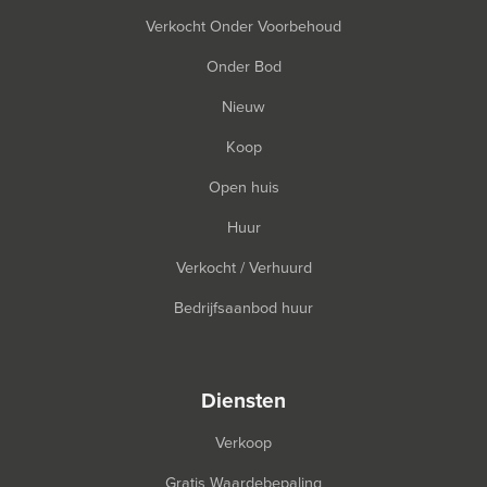
Verkocht Onder Voorbehoud
Onder Bod
Nieuw
Koop
Open huis
Huur
Verkocht / Verhuurd
Bedrijfsaanbod huur
diensten
Verkoop
Gratis Waardebepaling