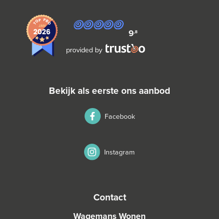
9
,8
provided by
bekijk als eerste ons aanbod
Facebook
Instagram
contact
Wagemans Wonen