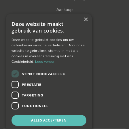
Aankoop
×
Financieel Advies
Deze website maakt
gebruik van cookies.
Taxatie
Deze website gebruikt cookies om uw
gebruikerservaring te verbeteren. Door onze
website te gebruiken, stemt u in met alle
over ons
cookies in overeenstemming met ons
Cookiebeleid.
Lees verder
Wagemans wonen
STRIKT NOODZAKELIJK
PRESTATIE
contact
TARGETING
Zoekopdracht
FUNCTIONEEL
ALLES ACCEPTEREN