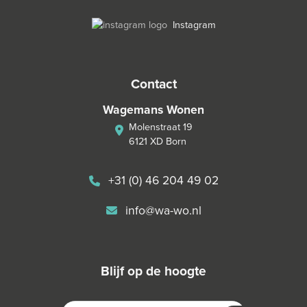
Instagram
contact
Wagemans Wonen
Molenstraat 19
6121 XD Born
+31 (0) 46 204 49 02
info@wa-wo.nl
blijf op de hoogte
E-