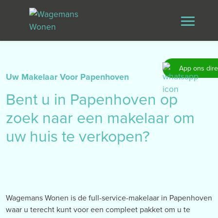
App ons dire
Uw Makelaar Voor Papenhoven
Bent u in Papenhoven op
zoek naar een makelaar om
uw huis te verkopen?
Wagemans Wonen is de full-service-makelaar in Papenhoven
waar u terecht kunt voor een compleet pakket om u te