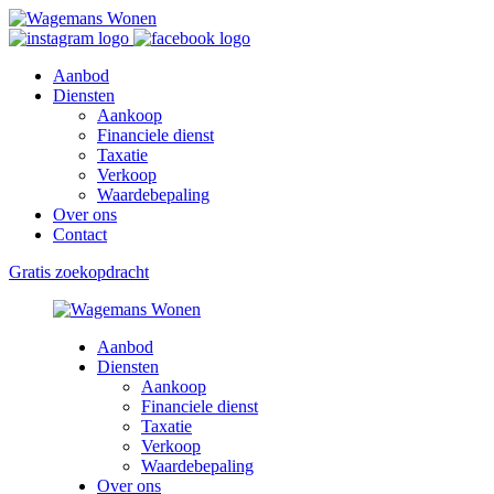
Aanbod
Diensten
Aankoop
Financiele dienst
Taxatie
Verkoop
Waardebepaling
Over ons
Contact
Gratis zoekopdracht
Aanbod
Diensten
Aankoop
Financiele dienst
Taxatie
Verkoop
Waardebepaling
Over ons