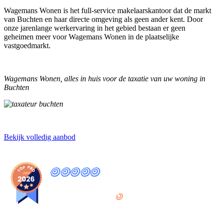
Wagemans Wonen is het full-service makelaarskantoor dat de markt
van Buchten en haar directe omgeving als geen ander kent. Door
onze jarenlange werkervaring in het gebied bestaan er geen
geheimen meer voor Wagemans Wonen in de plaatselijke
vastgoedmarkt.
Wagemans Wonen, alles in huis voor de taxatie van uw woning in
Buchten
Bekijk volledig aanbod
9
,8
provided by