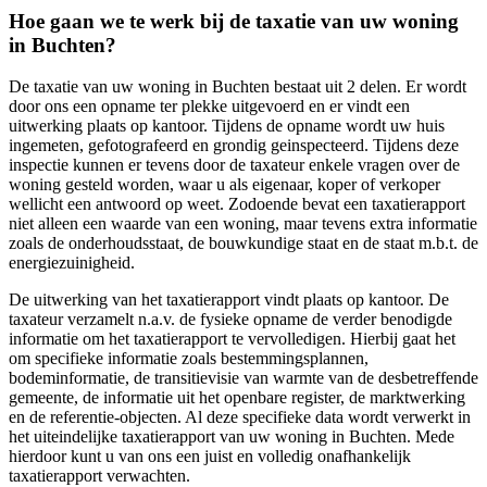
Hoe gaan we te werk bij de taxatie van uw woning
in Buchten?
De taxatie van uw woning in Buchten bestaat uit 2 delen. Er wordt
door ons een opname ter plekke uitgevoerd en er vindt een
uitwerking plaats op kantoor. Tijdens de opname wordt uw huis
ingemeten, gefotografeerd en grondig geinspecteerd. Tijdens deze
inspectie kunnen er tevens door de taxateur enkele vragen over de
woning gesteld worden, waar u als eigenaar, koper of verkoper
wellicht een antwoord op weet. Zodoende bevat een taxatierapport
niet alleen een waarde van een woning, maar tevens extra informatie
zoals de onderhoudsstaat, de bouwkundige staat en de staat m.b.t. de
energiezuinigheid.
De uitwerking van het taxatierapport vindt plaats op kantoor. De
taxateur verzamelt n.a.v. de fysieke opname de verder benodigde
informatie om het taxatierapport te vervolledigen. Hierbij gaat het
om specifieke informatie zoals bestemmingsplannen,
bodeminformatie, de transitievisie van warmte van de desbetreffende
gemeente, de informatie uit het openbare register, de marktwerking
en de referentie-objecten. Al deze specifieke data wordt verwerkt in
het uiteindelijke taxatierapport van uw woning in Buchten. Mede
hierdoor kunt u van ons een juist en volledig onafhankelijk
taxatierapport verwachten.