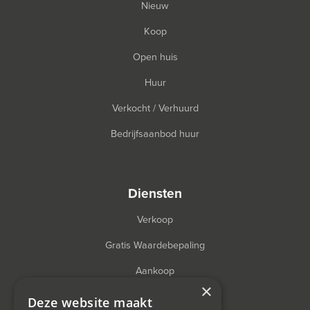
Nieuw
Koop
Open huis
Huur
Verkocht / Verhuurd
Bedrijfsaanbod huur
diensten
Verkoop
Gratis Waardebepaling
Aankoop
×
Financieel Advies
Deze website maakt