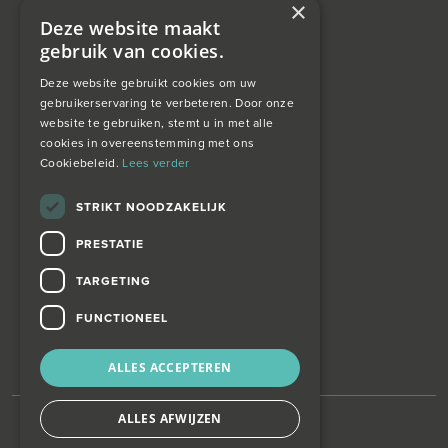
×
Financieel Advies
Deze website maakt
gebruik van cookies.
Taxatie
Deze website gebruikt cookies om uw
gebruikerservaring te verbeteren. Door onze
website te gebruiken, stemt u in met alle
over ons
cookies in overeenstemming met ons
Cookiebeleid.
Lees verder
Wagemans wonen
STRIKT NOODZAKELIJK
PRESTATIE
contact
TARGETING
Zoekopdracht
FUNCTIONEEL
ALLES ACCEPTEREN
ALLES AFWIJZEN
©
Wagemans Wonen