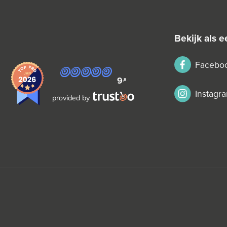
bekijk als
Facebo
9
,8
Instagr
provided by