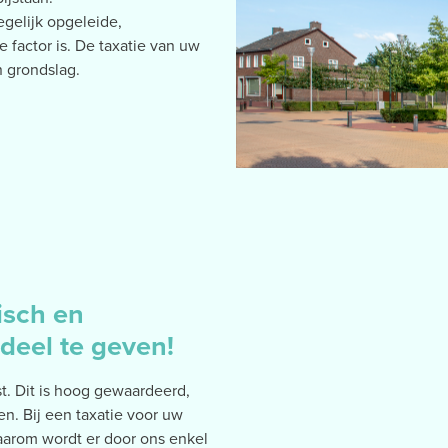
egelijk opgeleide,
 factor is. De taxatie van uw
n grondslag.
isch en
eel te geven!
st. Dit is hoog gewaardeerd,
. Bij een taxatie voor uw
Daarom wordt er door ons enkel