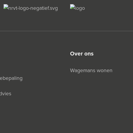
over ons
Wagemans wonen
debepaling
dvies