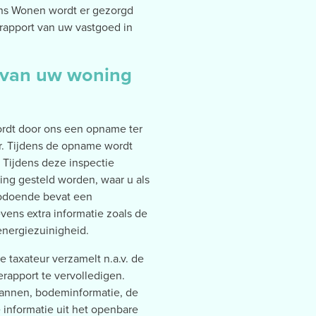
ns Wonen wordt er gezorgd
erapport van uw vastgoed in
e van uw woning
wordt door ons een opname ter
or. Tijdens de opname wordt
 Tijdens deze inspectie
ing gesteld worden, waar u als
Zodoende bevat een
vens extra informatie zoals de
energiezuinigheid.
e taxateur verzamelt n.a.v. de
rapport te vervolledigen.
lannen, bodeminformatie, de
 informatie uit het openbare