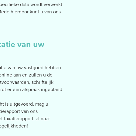
specifieke data wordt verwerkt
 Mede hierdoor kunt u van ons
xatie van uw
axatie van uw vastgoed hebben
online aan en zullen u de
voorwaarden, schriftelijk
dt er een afspraak ingepland
t is uitgevoerd, mag u
ierapport van ons
taxatierapport, al naar
ogelijkheden!