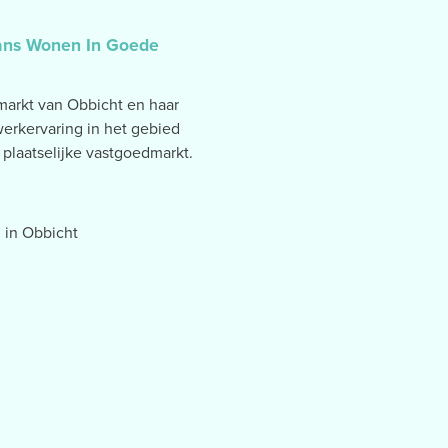
mans Wonen In Goede
markt van Obbicht en haar
erkervaring in het gebied
laatselijke vastgoedmarkt.
 in Obbicht