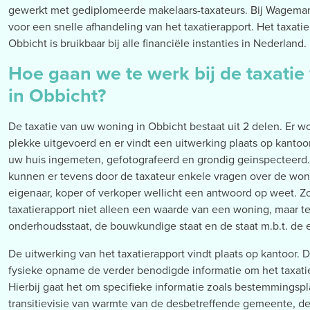
gewerkt met gediplomeerde makelaars-taxateurs. Bij Wagema
voor een snelle afhandeling van het taxatierapport. Het taxati
Obbicht is bruikbaar bij alle financiële instanties in Nederland.
Hoe gaan we te werk bij de taxati
in Obbicht?
De taxatie van uw woning in Obbicht bestaat uit 2 delen. Er 
plekke uitgevoerd en er vindt een uitwerking plaats op kanto
uw huis ingemeten, gefotografeerd en grondig geinspecteerd.
kunnen er tevens door de taxateur enkele vragen over de won
eigenaar, koper of verkoper wellicht een antwoord op weet. 
taxatierapport niet alleen een waarde van een woning, maar te
onderhoudsstaat, de bouwkundige staat en de staat m.b.t. de 
De uitwerking van het taxatierapport vindt plaats op kantoor. D
fysieke opname de verder benodigde informatie om het taxatie
Hierbij gaat het om specifieke informatie zoals bestemmingsp
transitievisie van warmte van de desbetreffende gemeente, de