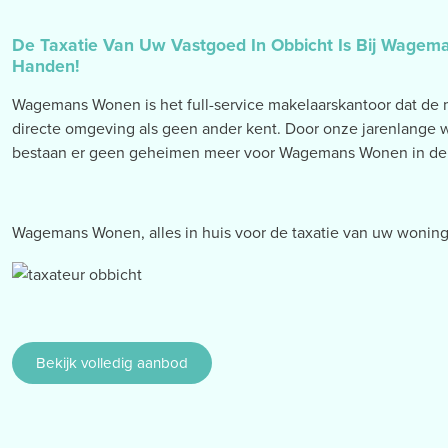
De Taxatie Van Uw Vastgoed In Obbicht Is Bij Wage
Handen!
Wagemans Wonen is het full-service makelaarskantoor dat de 
directe omgeving als geen ander kent. Door onze jarenlange w
bestaan er geen geheimen meer voor Wagemans Wonen in de p
Wagemans Wonen, alles in huis voor de taxatie van uw woning
Bekijk volledig aanbod