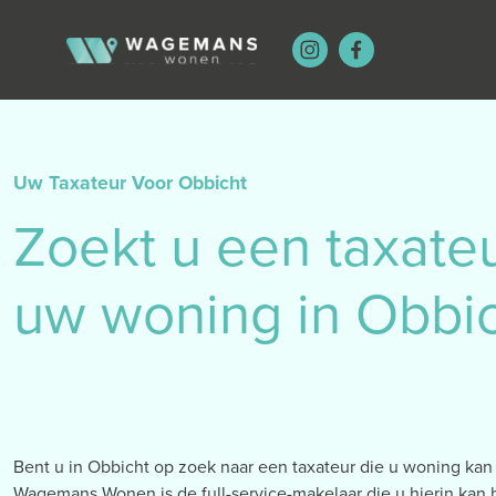
Uw Taxateur Voor Obbicht
Zoekt u een taxate
uw woning in Obbi
Bent u in Obbicht op zoek naar een taxateur die u woning kan
Wagemans Wonen is de full-service-makelaar die u hierin kan b