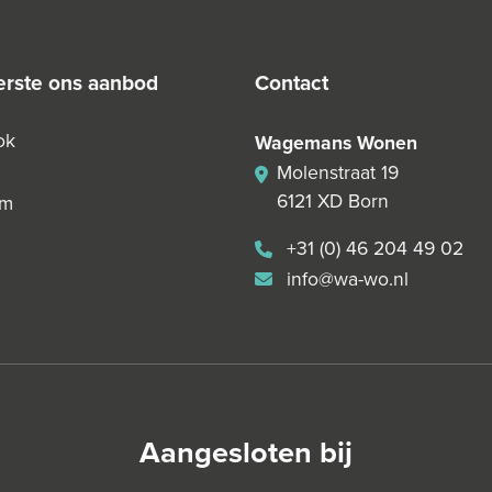
 eerste ons aanbod
contact
ok
Wagemans Wonen
Molenstraat 19
6121 XD Born
am
+31 (0) 46 204 49 02
info@wa-wo.nl
Aangesloten bij