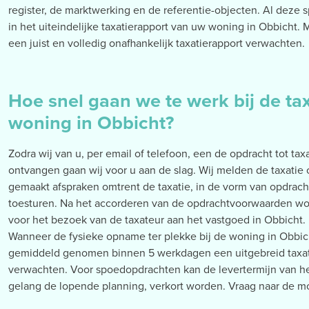
register, de marktwerking en de referentie-objecten. Al deze 
in het uiteindelijke taxatierapport van uw woning in Obbicht.
een juist en volledig onafhankelijk taxatierapport verwachten.
Hoe snel gaan we te werk bij de ta
woning in Obbicht?
Zodra wij van u, per email of telefoon, een de opdracht tot t
ontvangen gaan wij voor u aan de slag. Wij melden de taxatie 
gemaakt afspraken omtrent de taxatie, in de vorm van opdracht
toesturen. Na het accorderen van de opdrachtvoorwaarden wor
voor het bezoek van de taxateur aan het vastgoed in Obbicht.
Wanneer de fysieke opname ter plekke bij de woning in Obbich
gemiddeld genomen binnen 5 werkdagen een uitgebreid taxat
verwachten. Voor spoedopdrachten kan de levertermijn van het 
gelang de lopende planning, verkort worden. Vraag naar de m