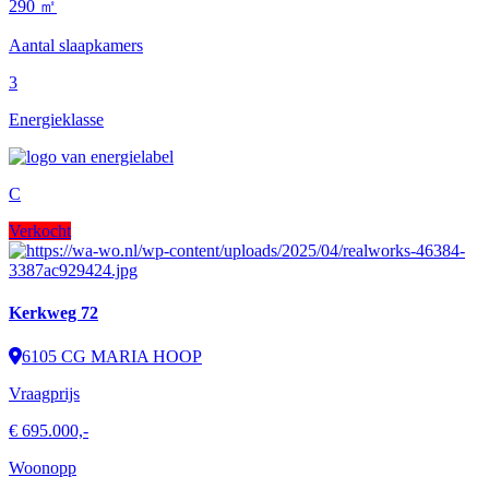
290 ㎡
Aantal slaapkamers
3
Energieklasse
C
Verkocht
Kerkweg 72
6105 CG MARIA HOOP
Vraagprijs
€ 695.000,-
Woonopp