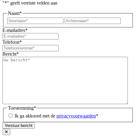
"
*
" geeft vereiste velden aan
Naam
*
Voornaam*
Achter
E-mailadres
*
Telefoon
*
Bericht
*
Toestemming
*
Ik ga akkoord met de
privacyvoorwaarden
*