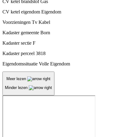
CV ketel brandstof
Gas
CV ketel eigendom
Eigendom
Voorzieningen
Tv Kabel
Kadaster gemeente
Born
Kadaster sectie
F
Kadaster perceel
3818
Eigendomssituatie
Volle Eigendom
Meer lezen
Minder lezen