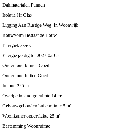
Dakmaterialen
Pannen
Isolatie
Hr Glas
Ligging
Aan Rustige Weg, In Woonwijk
Bouwvorm
Bestaande Bouw
Energieklasse
C
Energie geldig tot
2027-02-05
Onderhoud binnen
Goed
Onderhoud buiten
Goed
Inhoud
225 m³
Overige inpandige ruimte
14 m²
Gebouwgebonden buitenruimte
5 m²
Woonkamer oppervlakte
25 m²
Bestemming
Woonruimte