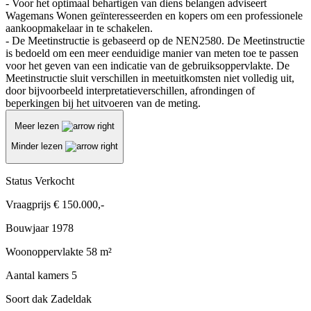
- Voor het optimaal behartigen van diens belangen adviseert
Wagemans Wonen geïnteresseerden en kopers om een professionele
aankoopmakelaar in te schakelen.
- De Meetinstructie is gebaseerd op de NEN2580. De Meetinstructie
is bedoeld om een meer eenduidige manier van meten toe te passen
voor het geven van een indicatie van de gebruiksoppervlakte. De
Meetinstructie sluit verschillen in meetuitkomsten niet volledig uit,
door bijvoorbeeld interpretatieverschillen, afrondingen of
beperkingen bij het uitvoeren van de meting.
Meer lezen
Minder lezen
Status
Verkocht
Vraagprijs
€ 150.000,-
Bouwjaar
1978
Woonoppervlakte
58 m²
Aantal kamers
5
Soort dak
Zadeldak