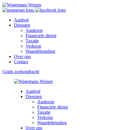
Aanbod
Diensten
Aankoop
Financiele dienst
Taxatie
Verkoop
Waardebepaling
Over ons
Contact
Gratis zoekopdracht
Aanbod
Diensten
Aankoop
Financiele dienst
Taxatie
Verkoop
Waardebepaling
Over ons