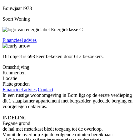
Bouwjaar
1978
Soort Woning
Energieklasse
C
Financieel advies
Dit object is
693
keer bekeken door
612 bezoekers
.
Omschrijving
Kenmerken
Locatie
Plattegronden
Financieel advies
Contact
In een rustige woonomgeving in Born ligt op de eerste verdieping
dit 1 slaapkamer appartement met bergzolder, gedeelde berging en
voorgelegen dakterras.
INDELING
Begane grond
de hal met meterkast biedt toegang tot de overloop.
Vanuit de overloop zijn de volgende ruimten bereikbaar: