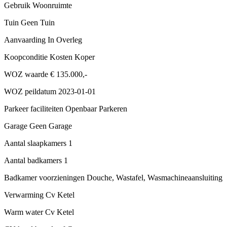
Gebruik
Woonruimte
Tuin
Geen Tuin
Aanvaarding
In Overleg
Koopconditie
Kosten Koper
WOZ waarde
€ 135.000,-
WOZ peildatum
2023-01-01
Parkeer faciliteiten
Openbaar Parkeren
Garage
Geen Garage
Aantal slaapkamers
1
Aantal badkamers
1
Badkamer voorzieningen
Douche, Wastafel, Wasmachineaansluiting
Verwarming
Cv Ketel
Warm water
Cv Ketel