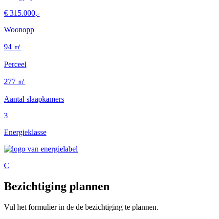
€ 315.000,-
Woonopp
94 ㎡
Perceel
277 ㎡
Aantal slaapkamers
3
Energieklasse
C
Bezichtiging plannen
Vul het formulier in de de bezichtiging te plannen.