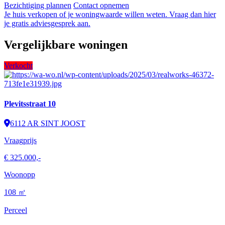
Bezichtiging plannen
Contact opnemen
Je huis verkopen of je woningwaarde willen weten. Vraag dan hier
je gratis adviesgesprek aan.
Vergelijkbare woningen
Verkocht
Plevitsstraat 10
6112 AR SINT JOOST
Vraagprijs
€ 325.000,-
Woonopp
108 ㎡
Perceel