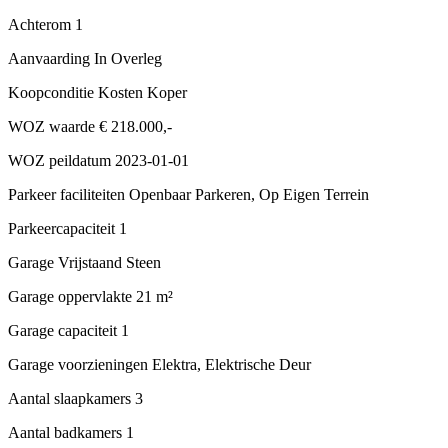
Achterom
1
Aanvaarding
In Overleg
Koopconditie
Kosten Koper
WOZ waarde
€ 218.000,-
WOZ peildatum
2023-01-01
Parkeer faciliteiten
Openbaar Parkeren, Op Eigen Terrein
Parkeercapaciteit
1
Garage
Vrijstaand Steen
Garage oppervlakte
21 m²
Garage capaciteit
1
Garage voorzieningen
Elektra, Elektrische Deur
Aantal slaapkamers
3
Aantal badkamers
1