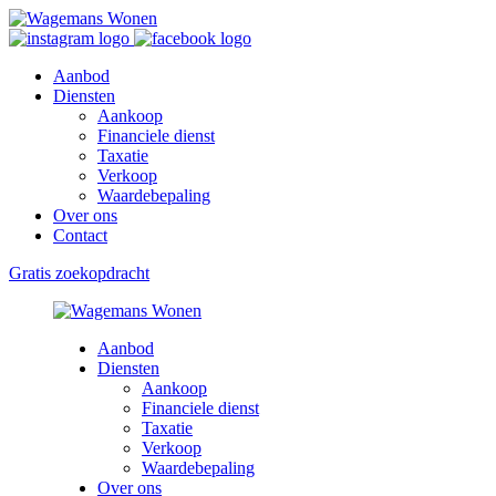
Aanbod
Diensten
Aankoop
Financiele dienst
Taxatie
Verkoop
Waardebepaling
Over ons
Contact
Gratis zoekopdracht
Aanbod
Diensten
Aankoop
Financiele dienst
Taxatie
Verkoop
Waardebepaling
Over ons