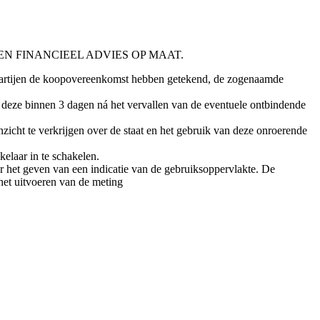
N FINANCIEEL ADVIES OP MAAT.
e partijen de koopovereenkomst hebben getekend, de zogenaamde
deze binnen 3 dagen ná het vervallen van de eventuele ontbindende
zicht te verkrijgen over de staat en het gebruik van deze onroerende
laar in te schakelen.
 het geven van een indicatie van de gebruiksoppervlakte. De
 het uitvoeren van de meting