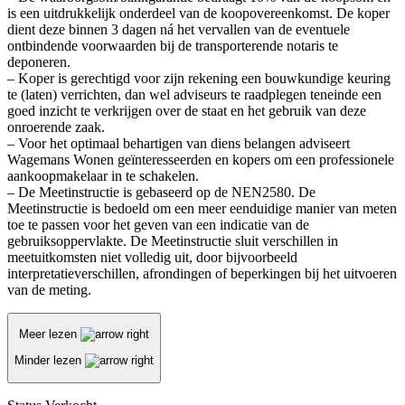
is een uitdrukkelijk onderdeel van de koopovereenkomst. De koper
dient deze binnen 3 dagen ná het vervallen van de eventuele
ontbindende voorwaarden bij de transporterende notaris te
deponeren.
– Koper is gerechtigd voor zijn rekening een bouwkundige keuring
te (laten) verrichten, dan wel adviseurs te raadplegen teneinde een
goed inzicht te verkrijgen over de staat en het gebruik van deze
onroerende zaak.
– Voor het optimaal behartigen van diens belangen adviseert
Wagemans Wonen geïnteresseerden en kopers om een professionele
aankoopmakelaar in te schakelen.
– De Meetinstructie is gebaseerd op de NEN2580. De
Meetinstructie is bedoeld om een meer eenduidige manier van meten
toe te passen voor het geven van een indicatie van de
gebruiksoppervlakte. De Meetinstructie sluit verschillen in
meetuitkomsten niet volledig uit, door bijvoorbeeld
interpretatieverschillen, afrondingen of beperkingen bij het uitvoeren
van de meting.
Meer lezen
Minder lezen