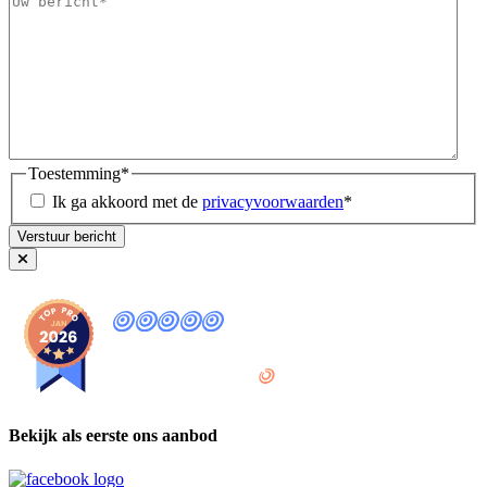
Toestemming
*
Ik ga akkoord met de
privacyvoorwaarden
*
9
,8
provided by
Bekijk als eerste ons aanbod