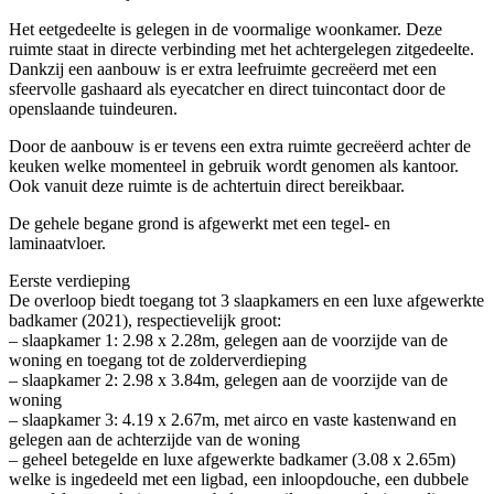
Het eetgedeelte is gelegen in de voormalige woonkamer. Deze
ruimte staat in directe verbinding met het achtergelegen zitgedeelte.
Dankzij een aanbouw is er extra leefruimte gecreëerd met een
sfeervolle gashaard als eyecatcher en direct tuincontact door de
openslaande tuindeuren.
Door de aanbouw is er tevens een extra ruimte gecreëerd achter de
keuken welke momenteel in gebruik wordt genomen als kantoor.
Ook vanuit deze ruimte is de achtertuin direct bereikbaar.
De gehele begane grond is afgewerkt met een tegel- en
laminaatvloer.
Eerste verdieping
De overloop biedt toegang tot 3 slaapkamers en een luxe afgewerkte
badkamer (2021), respectievelijk groot:
– slaapkamer 1: 2.98 x 2.28m, gelegen aan de voorzijde van de
woning en toegang tot de zolderverdieping
– slaapkamer 2: 2.98 x 3.84m, gelegen aan de voorzijde van de
woning
– slaapkamer 3: 4.19 x 2.67m, met airco en vaste kastenwand en
gelegen aan de achterzijde van de woning
– geheel betegelde en luxe afgewerkte badkamer (3.08 x 2.65m)
welke is ingedeeld met een ligbad, een inloopdouche, een dubbele