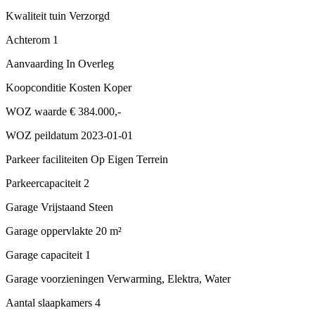
Kwaliteit tuin
Verzorgd
Achterom
1
Aanvaarding
In Overleg
Koopconditie
Kosten Koper
WOZ waarde
€ 384.000,-
WOZ peildatum
2023-01-01
Parkeer faciliteiten
Op Eigen Terrein
Parkeercapaciteit
2
Garage
Vrijstaand Steen
Garage oppervlakte
20 m²
Garage capaciteit
1
Garage voorzieningen
Verwarming, Elektra, Water
Aantal slaapkamers
4