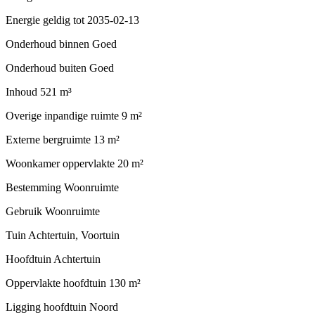
Energie geldig tot
2035-02-13
Onderhoud binnen
Goed
Onderhoud buiten
Goed
Inhoud
521 m³
Overige inpandige ruimte
9 m²
Externe bergruimte
13 m²
Woonkamer oppervlakte
20 m²
Bestemming
Woonruimte
Gebruik
Woonruimte
Tuin
Achtertuin, Voortuin
Hoofdtuin
Achtertuin
Oppervlakte hoofdtuin
130 m²
Ligging hoofdtuin
Noord