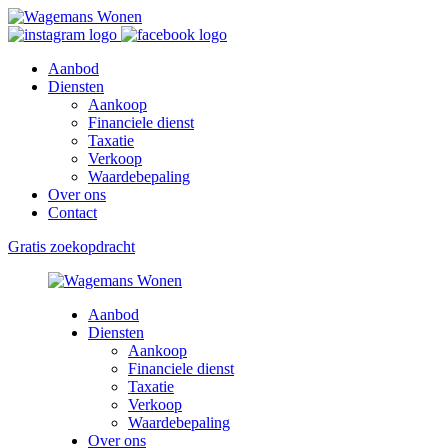
Aanbod
Diensten
Aankoop
Financiele dienst
Taxatie
Verkoop
Waardebepaling
Over ons
Contact
Gratis zoekopdracht
Aanbod
Diensten
Aankoop
Financiele dienst
Taxatie
Verkoop
Waardebepaling
Over ons