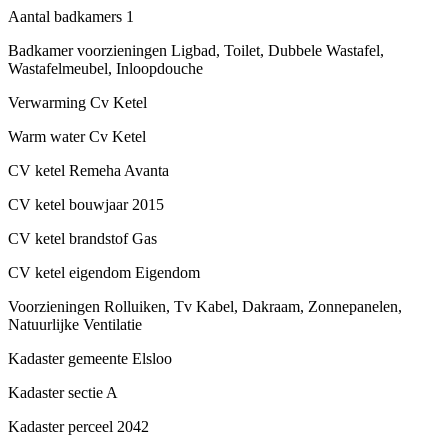
Aantal badkamers
1
Badkamer voorzieningen
Ligbad, Toilet, Dubbele Wastafel,
Wastafelmeubel, Inloopdouche
Verwarming
Cv Ketel
Warm water
Cv Ketel
CV ketel
Remeha Avanta
CV ketel bouwjaar
2015
CV ketel brandstof
Gas
CV ketel eigendom
Eigendom
Voorzieningen
Rolluiken, Tv Kabel, Dakraam, Zonnepanelen,
Natuurlijke Ventilatie
Kadaster gemeente
Elsloo
Kadaster sectie
A
Kadaster perceel
2042