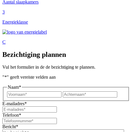
Aantal slaapkamers
3
Energieklasse
C
Bezichtiging plannen
Vul het formulier in de de bezichtiging te plannen.
"
*
" geeft vereiste velden aan
Naam
*
Voornaam*
Achter
E-mailadres
*
Telefoon
*
Bericht
*