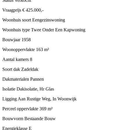
Status
Verkocht
Vraagprijs
€ 425.000,-
Woonhuis soort
Eengezinswoning
Woonhuis type
Twee Onder Een Kapwoning
Bouwjaar
1958
Woonoppervlakte
163 m²
Aantal kamers
8
Soort dak
Zadeldak
Dakmaterialen
Pannen
Isolatie
Dakisolatie, Hr Glas
Ligging
Aan Rustige Weg, In Woonwijk
Perceel oppervlakte
369 m²
Bouwvorm
Bestaande Bouw
Energieklasse
E