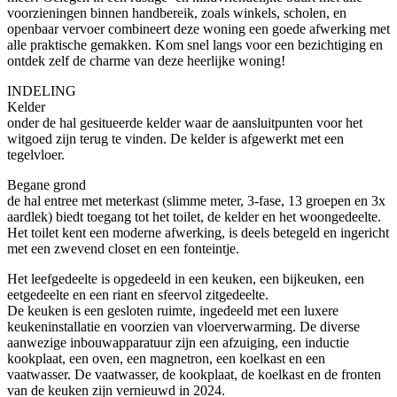
voorzieningen binnen handbereik, zoals winkels, scholen, en
openbaar vervoer combineert deze woning een goede afwerking met
alle praktische gemakken. Kom snel langs voor een bezichtiging en
ontdek zelf de charme van deze heerlijke woning!
INDELING
Kelder
onder de hal gesitueerde kelder waar de aansluitpunten voor het
witgoed zijn terug te vinden. De kelder is afgewerkt met een
tegelvloer.
Begane grond
de hal entree met meterkast (slimme meter, 3-fase, 13 groepen en 3x
aardlek) biedt toegang tot het toilet, de kelder en het woongedeelte.
Het toilet kent een moderne afwerking, is deels betegeld en ingericht
met een zwevend closet en een fonteintje.
Het leefgedeelte is opgedeeld in een keuken, een bijkeuken, een
eetgedeelte en een riant en sfeervol zitgedeelte.
De keuken is een gesloten ruimte, ingedeeld met een luxere
keukeninstallatie en voorzien van vloerverwarming. De diverse
aanwezige inbouwapparatuur zijn een afzuiging, een inductie
kookplaat, een oven, een magnetron, een koelkast en een
vaatwasser. De vaatwasser, de kookplaat, de koelkast en de fronten
van de keuken zijn vernieuwd in 2024.