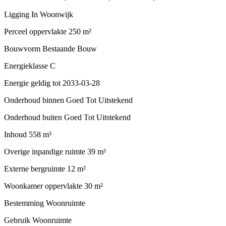
Ligging
In Woonwijk
Perceel oppervlakte
250 m²
Bouwvorm
Bestaande Bouw
Energieklasse
C
Energie geldig tot
2033-03-28
Onderhoud binnen
Goed Tot Uitstekend
Onderhoud buiten
Goed Tot Uitstekend
Inhoud
558 m³
Overige inpandige ruimte
39 m²
Externe bergruimte
12 m²
Woonkamer oppervlakte
30 m²
Bestemming
Woonruimte
Gebruik
Woonruimte