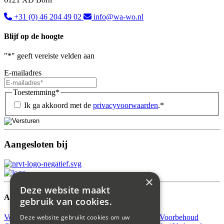
+31 (0) 46 204 49 02
info@wa-wo.nl
Blijf op de hoogte
"
*
" geeft vereiste velden aan
E-mailadres
Toestemming
*
Ik ga akkoord met de
privacyvoorwaarden
.
*
Aangesloten bij
×
Deze website maakt
Aanbod
gebruik van cookies.
Verkocht
Verhuurd
Beschikbaar
Verkocht Onder Voorbehoud
Deze website gebruikt cookies om uw