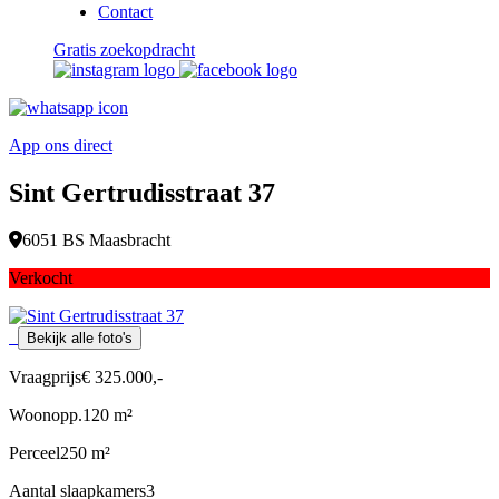
Contact
Gratis zoekopdracht
App ons direct
Sint Gertrudisstraat 37
6051 BS Maasbracht
Verkocht
Bekijk alle foto's
Vraagprijs
€ 325.000,-
Woonopp.
120 m²
Perceel
250 m²
Aantal slaapkamers
3