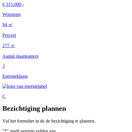
€ 315.000,-
Woonopp
94 ㎡
Perceel
277 ㎡
Aantal slaapkamers
3
Energieklasse
C
Bezichtiging plannen
Vul het formulier in de de bezichtiging te plannen.
"
*
" geeft vereiste velden aan