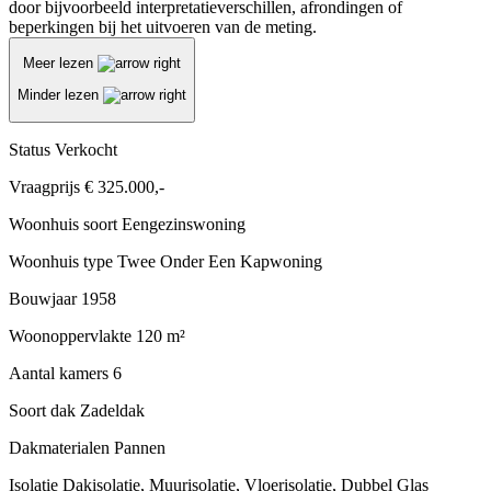
door bijvoorbeeld interpretatieverschillen, afrondingen of
beperkingen bij het uitvoeren van de meting.
Meer lezen
Minder lezen
Status
Verkocht
Vraagprijs
€ 325.000,-
Woonhuis soort
Eengezinswoning
Woonhuis type
Twee Onder Een Kapwoning
Bouwjaar
1958
Woonoppervlakte
120 m²
Aantal kamers
6
Soort dak
Zadeldak
Dakmaterialen
Pannen
Isolatie
Dakisolatie, Muurisolatie, Vloerisolatie, Dubbel Glas