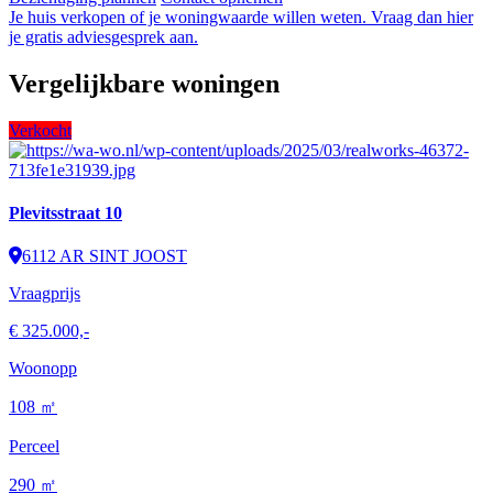
Je huis verkopen of je woningwaarde willen weten. Vraag dan hier
je gratis adviesgesprek aan.
Vergelijkbare woningen
Verkocht
Plevitsstraat 10
6112 AR SINT JOOST
Vraagprijs
€ 325.000,-
Woonopp
108 ㎡
Perceel
290 ㎡