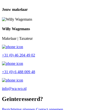
Jouw makelaar
Willy Wagemans
Makelaar | Taxateur
+31 (0) 46 204 49 02
+31 (0) 6 488 009 48
info@wa-wo.nl
Geïnteresseerd?
Bezichtiging plannen
Contact opnemen