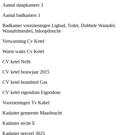
Aantal slaapkamers
3
Aantal badkamers
1
Badkamer voorzieningen
Ligbad, Toilet, Dubbele Wastafel,
Wastafelmeubel, Inloopdouche
Verwarming
Cv Ketel
Warm water
Cv Ketel
CV ketel
Nefit
CV ketel bouwjaar
2015
CV ketel brandstof
Gas
CV ketel eigendom
Eigendom
Voorzieningen
Tv Kabel
Kadaster gemeente
Maasbracht
Kadaster sectie
E
Kadaster perceel
3025