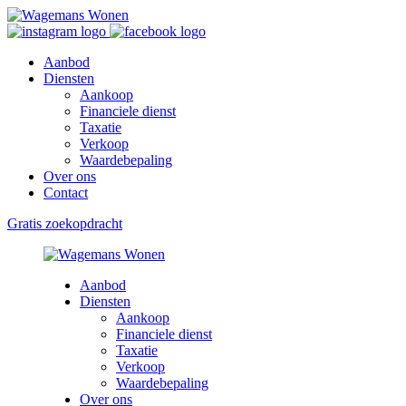
Aanbod
Diensten
Aankoop
Financiele dienst
Taxatie
Verkoop
Waardebepaling
Over ons
Contact
Gratis zoekopdracht
Aanbod
Diensten
Aankoop
Financiele dienst
Taxatie
Verkoop
Waardebepaling
Over ons