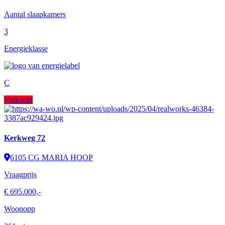
Aantal slaapkamers
3
Energieklasse
C
Verkocht
Kerkweg 72
6105 CG MARIA HOOP
Vraagprijs
€ 695.000,-
Woonopp