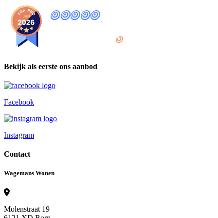
9
,8
provided by
Bekijk als eerste ons aanbod
Facebook
Instagram
Contact
Wagemans Wonen
Molenstraat 19
6121 XD Born