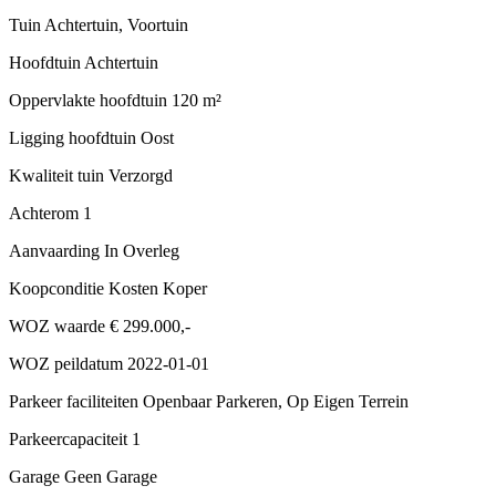
Tuin
Achtertuin, Voortuin
Hoofdtuin
Achtertuin
Oppervlakte hoofdtuin
120 m²
Ligging hoofdtuin
Oost
Kwaliteit tuin
Verzorgd
Achterom
1
Aanvaarding
In Overleg
Koopconditie
Kosten Koper
WOZ waarde
€ 299.000,-
WOZ peildatum
2022-01-01
Parkeer faciliteiten
Openbaar Parkeren, Op Eigen Terrein
Parkeercapaciteit
1
Garage
Geen Garage