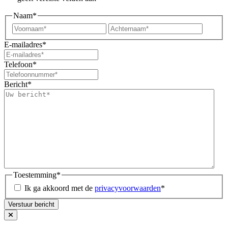
Naam
*
Voornaam*
Achter
E-mailadres
*
Telefoon
*
Bericht
*
Toestemming
*
Ik ga akkoord met de
privacyvoorwaarden
*