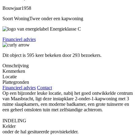
Bouwjaar
1958
Soort Woning
Twee onder een kapwoning
Energieklasse
C
Financieel advies
Dit object is
595
keer bekeken door
293 bezoekers
.
Omschrijving
Kenmerken
Locatie
Plattegronden
Financieel advies
Contact
Op een bijzonder leuke locatie, nabij het goed ontwikkelde centrum
van Maasbracht, ligt deze instapklare 2-onder-1-kapwoning met 3
ruime slaapkamers, een moderne badkamer, een grote tuinserre en
een geheel omsloten tuin met zelfstandige achterom.
INDELING
Kelder
onder de hal gesitueerde provisiekelder.