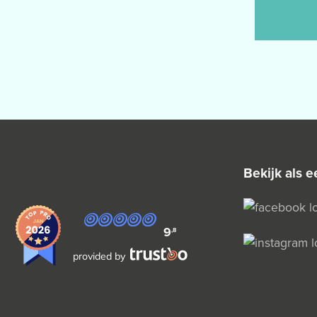
bekijk als
9
,8
provided by