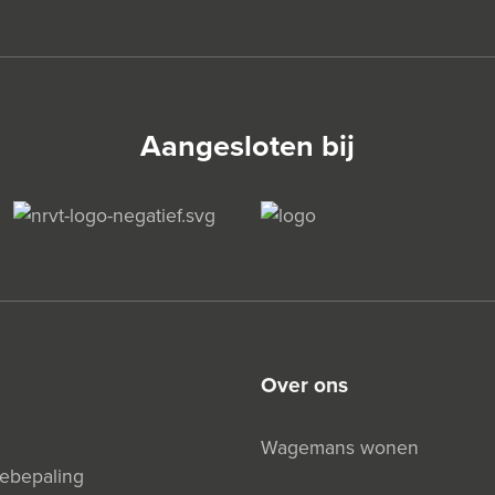
Aangesloten bij
over ons
Wagemans wonen
debepaling