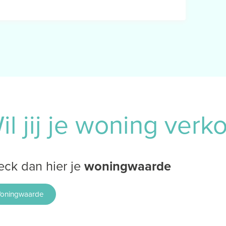
il jij je woning ver
ck dan hier je
woningwaarde
oningwaarde