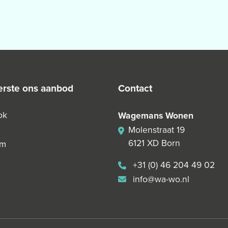
 eerste ons aanbod
contact
ok
Wagemans Wonen
Molenstraat 19
6121 XD Born
am
+31 (0) 46 204 49 02
info@wa-wo.nl