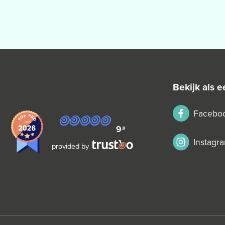
bekijk als
Facebo
9
,8
Instagr
provided by