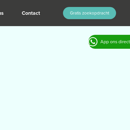
ns
Contact
Gratis zoekopdracht
App ons direct