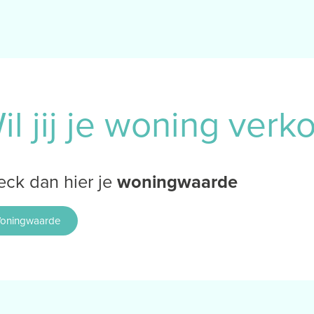
il jij je woning ver
ck dan hier je
woningwaarde
oningwaarde