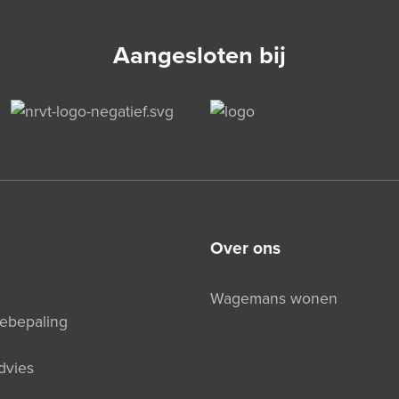
Aangesloten bij
over ons
Wagemans wonen
debepaling
dvies