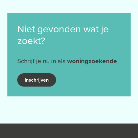
Niet gevonden wat je
zoekt?
Schrijf je nu in als
woningzoekende
Inschrijven