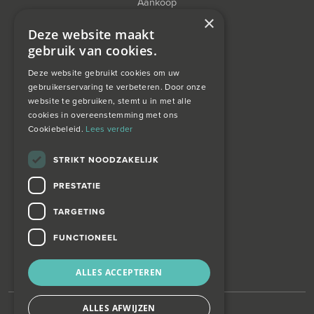
Aankoop
×
Financieel Advies
Deze website maakt
gebruik van cookies.
Taxatie
Deze website gebruikt cookies om uw
gebruikerservaring te verbeteren. Door onze
website te gebruiken, stemt u in met alle
over ons
cookies in overeenstemming met ons
Cookiebeleid.
Lees verder
Wagemans wonen
STRIKT NOODZAKELIJK
PRESTATIE
contact
TARGETING
Zoekopdracht
FUNCTIONEEL
ALLES ACCEPTEREN
ALLES AFWIJZEN