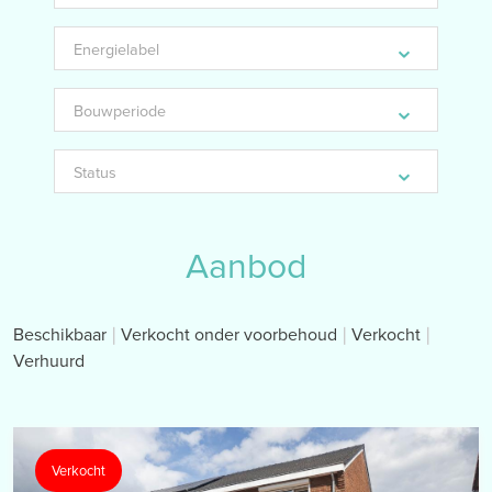
kamers
Energielabel
Bouwperiode
Status
Aanbod
Beschikbaar
Verkocht onder voorbehoud
Verkocht
Verhuurd
Verkocht