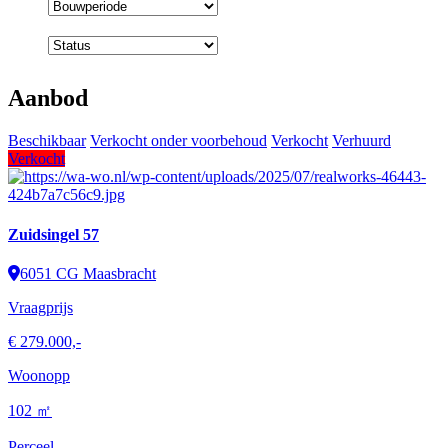
Bouwperiode
Status
Aanbod
Beschikbaar
Verkocht onder voorbehoud
Verkocht
Verhuurd
Verkocht
Zuidsingel 57
6051 CG Maasbracht
Vraagprijs
€ 279.000,-
Woonopp
102 ㎡
Perceel