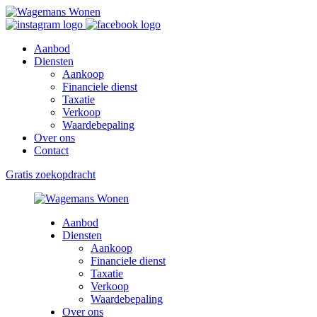
Aanbod
Diensten
Aankoop
Financiele dienst
Taxatie
Verkoop
Waardebepaling
Over ons
Contact
Gratis zoekopdracht
Aanbod
Diensten
Aankoop
Financiele dienst
Taxatie
Verkoop
Waardebepaling
Over ons