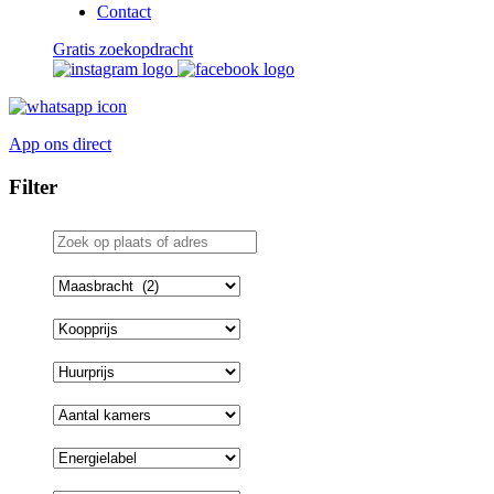
Contact
Gratis zoekopdracht
App ons direct
Filter
Zoek
op
plaats
Plaatsnaam
of
adres
Koopprijs
Huurprijs
Aantal
kamers
Energielabel