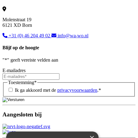
Molenstraat 19
6121 XD Born
+31 (0) 46 204 49 02
info@wa-wo.nl
Blijf op de hoogte
"
*
" geeft vereiste velden aan
E-mailadres
Toestemming
*
Ik ga akkoord met de
privacyvoorwaarden
.
*
Aangesloten bij
×