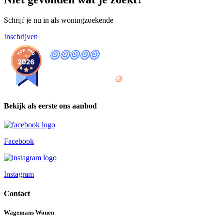
Schrijf je nu in als
woningzoekende
Inschrijven
9
,8
provided by
Bekijk als eerste ons aanbod
Facebook
Instagram
Contact
Wagemans Wonen