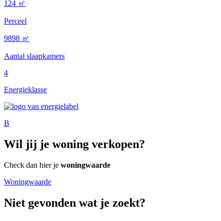
124 ㎡
Perceel
9898 ㎡
Aantal slaapkamers
4
Energieklasse
B
Wil jij je woning verkopen?
Check dan hier je
woningwaarde
Woningwaarde
Niet gevonden wat je zoekt?