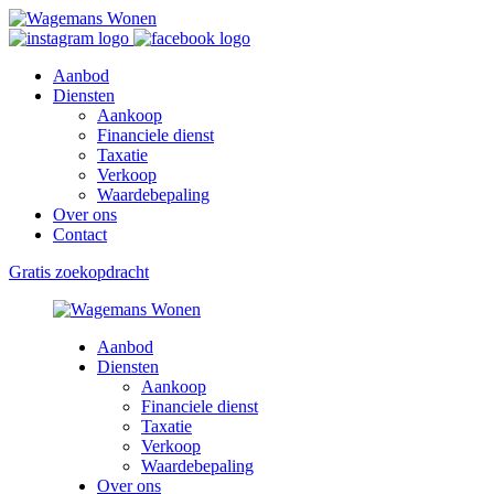
Aanbod
Diensten
Aankoop
Financiele dienst
Taxatie
Verkoop
Waardebepaling
Over ons
Contact
Gratis zoekopdracht
Aanbod
Diensten
Aankoop
Financiele dienst
Taxatie
Verkoop
Waardebepaling
Over ons