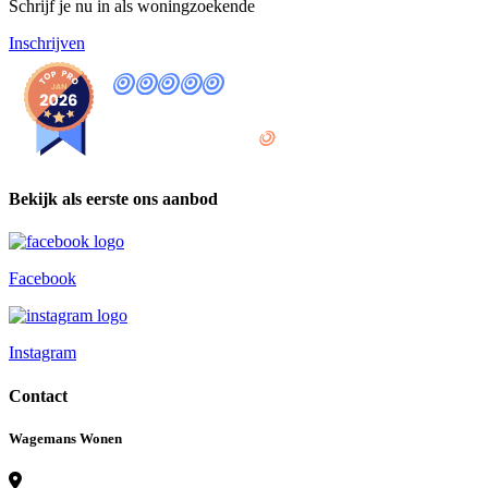
Schrijf je nu in als
woningzoekende
Inschrijven
9
,8
provided by
Bekijk als eerste ons aanbod
Facebook
Instagram
Contact
Wagemans Wonen